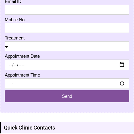
Email ID
Mobile No.
Treatment
Appointment Date
Appointment Time
Send
Quick Clinic Contacts