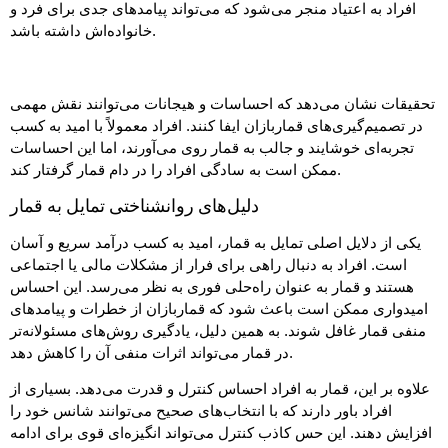
افراد به اعتیاد منجر می‌شود که می‌تواند پیامدهای جدی برای فرد و
خانواده‌اش داشته باشد.
تحقیقات نشان می‌دهد که احساسات و هیجانات می‌توانند نقش مهمی
در تصمیم‌گیری‌های قماربازان ایفا کنند. افراد معمولاً با امید به کسب
تجربه‌ای خوشایند و جالب به قمار روی می‌آورند، اما این احساسات
ممکن است به سادگی افراد را در دام قمار گرفتار کند.
دلیل‌های روانشناختی تمایل به قمار
یکی از دلایل اصلی تمایل به قمار، امید به کسب درآمد سریع و آسان
است. افراد به دنبال راهی برای فرار از مشکلات مالی یا اجتماعی
هستند و قمار به عنوان راه‌حلی فوری به نظر می‌رسد. این احساس
امیدواری ممکن است باعث شود که قماربازان از خطرات و پیامدهای
منفی قمار غافل شوند. به همین دلیل، یادگیری روش‌های مسئولانه‌تر
در قمار می‌تواند اثرات منفی آن را کاهش دهد.
علاوه بر این، قمار به افراد احساس کنترل و قدرت می‌دهد. بسیاری از
افراد باور دارند که با انتخاب‌های صحیح می‌توانند شانس خود را
افزایش دهند. این حس کاذب کنترل می‌تواند انگیزه‌ای قوی برای ادامه