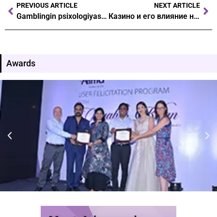
PREVIOUS ARTICLE
NEXT ARTICLE
Gamblingin psixologiyası pinco casino ilə uğur qazanmağın yolları
Казино и его влияние на культуру как азартные игры формируют общественное сознание pinco casino
Awards