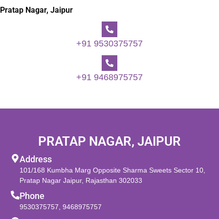
Pratap Nagar, Jaipur
+91 9530375757
+91 9468975757
PRATAP NAGAR, JAIPUR
Address
101/168 Kumbha Marg Opposite Sharma Sweets Sector 10,
Pratap Nagar Jaipur, Rajasthan 302033
Phone
9530375757
,
9468975757