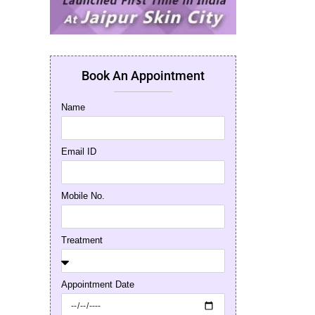
Book An Appointment
Name
Email ID
Mobile No.
Treatment
Appointment Date