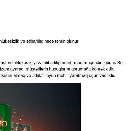
kəsizlik və etibarlılıq necə təmin olunur
əri təhlükəsizliyi və etibarlılığını artırmaq məqsədini güdür. Bu
i nizamlayaraq, müştərilərin hüquqlarını qorumağa kömək edir.
rşısını almaq və ədalətli oyun mühiti yaratmaq üçün vacibdir.