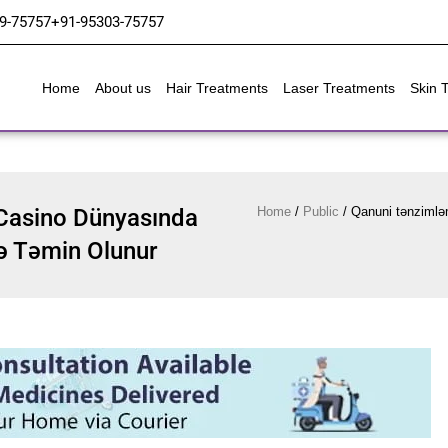
9-75757
+91-95303-75757
Home
About us
Hair Treatments
Laser Treatments
Skin 
Casino Dünyasında
Home
/
Public
/
Qanuni tənzimləm
cə Təmin Olunur