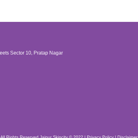
ts Sector 10, Pratap Nagar
All Rights Reserved Jaipur Skincity © 2022 |
Privacy Policy
|
Disclaimer