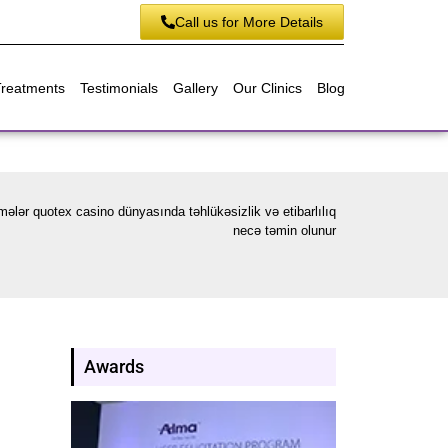
Call us for More Details
Treatments
Testimonials
Gallery
Our Clinics
Blog
ələr quotex casino dünyasında təhlükəsizlik və etibarlılıq
necə təmin olunur
Awards