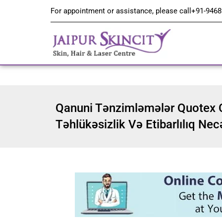
For appointment or assistance, please call
+91-9468
Qanuni Tənzimləmələr Quotex 
Təhlükəsizlik Və Etibarlılıq Ne