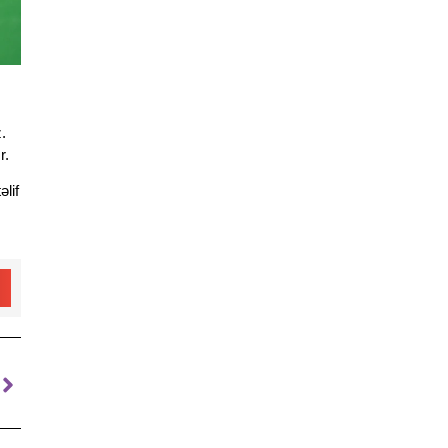
.
r.
əlif