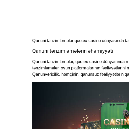
Qanuni tənzimləmələr quotex casino dünyasında təhlü
Qanuni tənzimləmələrin əhəmiyyəti
Qanuni tənzimləmələr, quotex casino dünyasında müşt
tənzimləmələr, oyun platformalarının fəaliyyətlərin
Qanunvericilik, həmçinin, qanunsuz fəaliyyətlərin qa