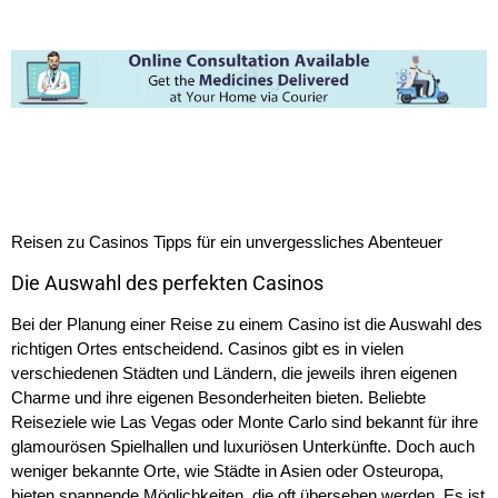
Reisen zu Casinos Tipps für ein unvergessliches Abenteuer
Die Auswahl des perfekten Casinos
Bei der Planung einer Reise zu einem Casino ist die Auswahl des
richtigen Ortes entscheidend. Casinos gibt es in vielen
verschiedenen Städten und Ländern, die jeweils ihren eigenen
Charme und ihre eigenen Besonderheiten bieten. Beliebte
Reiseziele wie Las Vegas oder Monte Carlo sind bekannt für ihre
glamourösen Spielhallen und luxuriösen Unterkünfte. Doch auch
weniger bekannte Orte, wie Städte in Asien oder Osteuropa,
bieten spannende Möglichkeiten, die oft übersehen werden. Es ist