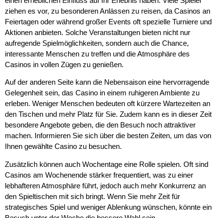
einen erheblichen Einfluss auf Ihr Erlebnis haben. Viele Spieler
ziehen es vor, zu besonderen Anlässen zu reisen, da Casinos an
Feiertagen oder während großer Events oft spezielle Turniere und
Aktionen anbieten. Solche Veranstaltungen bieten nicht nur
aufregende Spielmöglichkeiten, sondern auch die Chance,
interessante Menschen zu treffen und die Atmosphäre des
Casinos in vollen Zügen zu genießen.
Auf der anderen Seite kann die Nebensaison eine hervorragende
Gelegenheit sein, das Casino in einem ruhigeren Ambiente zu
erleben. Weniger Menschen bedeuten oft kürzere Wartezeiten an
den Tischen und mehr Platz für Sie. Zudem kann es in dieser Zeit
besondere Angebote geben, die den Besuch noch attraktiver
machen. Informieren Sie sich über die besten Zeiten, um das von
Ihnen gewählte Casino zu besuchen.
Zusätzlich können auch Wochentage eine Rolle spielen. Oft sind
Casinos am Wochenende stärker frequentiert, was zu einer
lebhafteren Atmosphäre führt, jedoch auch mehr Konkurrenz an
den Spieltischen mit sich bringt. Wenn Sie mehr Zeit für
strategisches Spiel und weniger Ablenkung wünschen, könnte ein
Besuch unter der Woche die bessere Wahl sein.