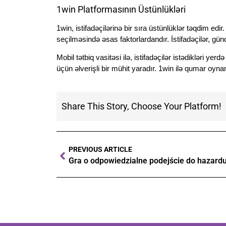
1win Platformasının Üstünlükləri
1win, istifadəçilərinə bir sıra üstünlüklər təqdim edir
seçilməsində əsas faktorlardandır. İstifadəçilər, gündəl
Mobil tətbiq vasitəsi ilə, istifadəçilər istədikləri 
üçün əlverişli bir mühit yaradır. 1win ilə qumar o
Share This Story, Choose Your Platform!
PREVIOUS ARTICLE
Gra o odpowiedzialne podejście do hazard