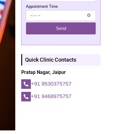
Appointment Time
Send
Quick Clinic Contacts
Pratap Nagar, Jaipur
+91 9530375757
+91 9468975757