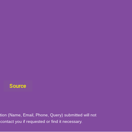
Source
mation (Name, Email, Phone, Query) submitted will not
ontact you if requested or find it necessary.