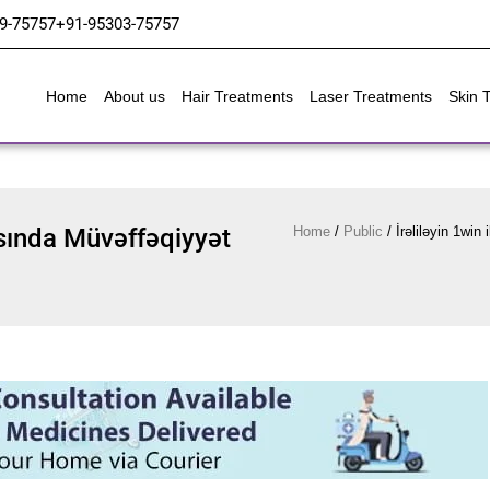
9-75757
+91-95303-75757
Home
About us
Hair Treatments
Laser Treatments
Skin 
asında Müvəffəqiyyət
Home
/
Public
/
İrəliləyin 1wi