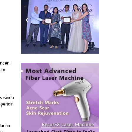
əncəni
hər
ayəsində
şərtdir.
lərinə