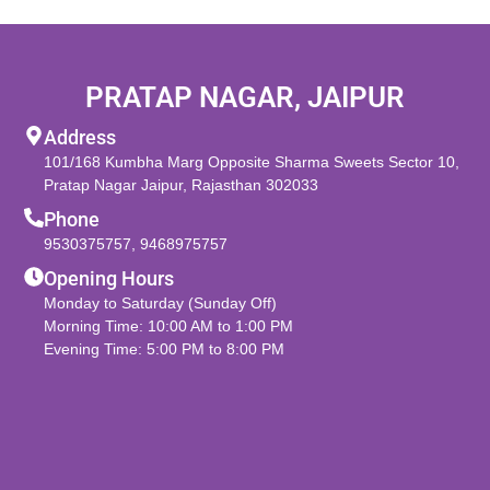
PRATAP NAGAR, JAIPUR
Address
101/168 Kumbha Marg Opposite Sharma Sweets Sector 10,
Pratap Nagar Jaipur, Rajasthan 302033
Phone
9530375757
,
9468975757
Opening Hours
Monday to Saturday (Sunday Off)
Morning Time: 10:00 AM to 1:00 PM
Evening Time: 5:00 PM to 8:00 PM