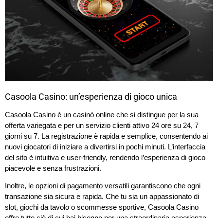
Casoola Casino: un’esperienza di gioco unica
Casoola Casino è un casinò online che si distingue per la sua
offerta variegata e per un servizio clienti attivo 24 ore su 24, 7
giorni su 7. La registrazione è rapida e semplice, consentendo ai
nuovi giocatori di iniziare a divertirsi in pochi minuti. L’interfaccia
del sito è intuitiva e user-friendly, rendendo l’esperienza di gioco
piacevole e senza frustrazioni.
Inoltre, le opzioni di pagamento versatili garantiscono che ogni
transazione sia sicura e rapida. Che tu sia un appassionato di
slot, giochi da tavolo o scommesse sportive, Casoola Casino
offre tutto ciò di cui hai bisogno per una straordinaria esperienza