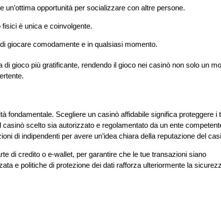
e un’ottima opportunità per socializzare con altre persone.
fisici è unica e coinvolgente.
 di giocare comodamente e in qualsiasi momento.
di gioco più gratificante, rendendo il gioco nei casinò non solo un m
ertente.
à fondamentale. Scegliere un casinò affidabile significa proteggere i 
e il casinò scelto sia autorizzato e regolamentato da un ente competent
zioni di indipendenti per avere un’idea chiara della reputazione del cas
te di credito o e-wallet, per garantire che le tue transazioni siano
zata e politiche di protezione dei dati rafforza ulteriormente la sicurez