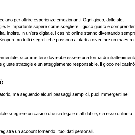
trecciano per offrire esperienze emozionanti. Ogni gioco, dalle slot
tegie. È importante sapere come scegliere il gioco giusto e comprende
ita. Inoltre, in un’era digitale, i casinò online stanno diventando sempr
 Scopriremo tutti i segreti che possono aiutarti a diventare un maestro 
damentale: scommettere dovrebbe essere una forma di intratteniment
e giuste strategie e un atteggiamento responsabile, il gioco nei casinò
nò
datorio, ma seguendo alcuni passaggi semplici, puoi immergerti nel
ale scegliere un casinò che sia legale e affidabile, sia esso online o
egistra un account fornendo i tuoi dati personali.