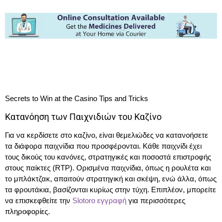
Secrets to Win at the Casino Tips and Tricks
Κατανόηση των Παιχνιδιών του Καζίνο
Για να κερδίσετε στο καζίνο, είναι θεμελιώδες να κατανοήσετε
τα διάφορα παιχνίδια που προσφέρονται. Κάθε παιχνίδι έχει
τους δικούς του κανόνες, στρατηγικές και ποσοστά επιστροφής
στους παίκτες (RTP). Ορισμένα παιχνίδια, όπως η ρουλέτα και
το μπλάκτζακ, απαιτούν στρατηγική και σκέψη, ενώ άλλα, όπως
τα φρουτάκια, βασίζονται κυρίως στην τύχη. Επιπλέον, μπορείτε
να επισκεφθείτε την
Slotoro εγγραφή
για περισσότερες
πληροφορίες.