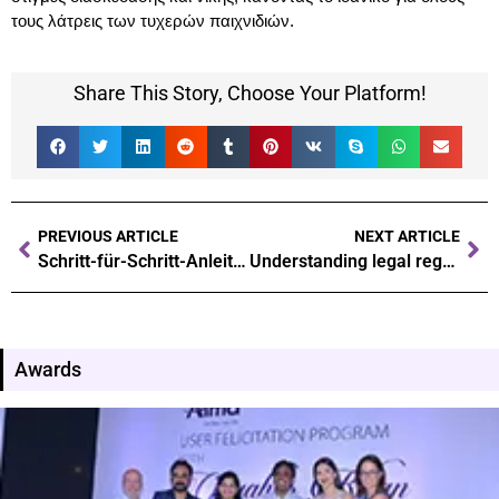
τους λάτρεις των τυχερών παιχνιδιών.
Share This Story, Choose Your Platform!
PREVIOUS ARTICLE
NEXT ARTICLE
Schritt-für-Schritt-Anleitung für den erfolgreichen Casino-Besuch
Understanding legal regulations in global gambling markets
Awards