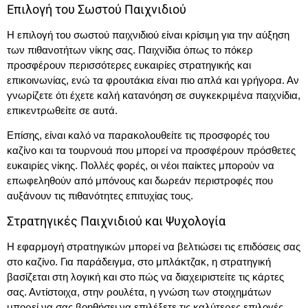
Επιλογή του Σωστού Παιχνιδιού
Η επιλογή του σωστού παιχνιδιού είναι κρίσιμη για την αύξηση
των πιθανοτήτων νίκης σας. Παιχνίδια όπως το πόκερ
προσφέρουν περισσότερες ευκαιρίες στρατηγικής και
επικοινωνίας, ενώ τα φρουτάκια είναι πιο απλά και γρήγορα. Αν
γνωρίζετε ότι έχετε καλή κατανόηση σε συγκεκριμένα παιχνίδια,
επικεντρωθείτε σε αυτά.
Επίσης, είναι καλό να παρακολουθείτε τις προσφορές του
καζίνο και τα τουρνουά που μπορεί να προσφέρουν πρόσθετες
ευκαιρίες νίκης. Πολλές φορές, οι νέοι παίκτες μπορούν να
επωφεληθούν από μπόνους και δωρεάν περιστροφές που
αυξάνουν τις πιθανότητες επιτυχίας τους.
Στρατηγικές Παιχνιδιού και Ψυχολογία
Η εφαρμογή στρατηγικών μπορεί να βελτιώσει τις επιδόσεις σας
στο καζίνο. Για παράδειγμα, στο μπλάκτζακ, η στρατηγική
βασίζεται στη λογική και στο πώς να διαχειριστείτε τις κάρτες
σας. Αντίστοιχα, στην ρουλέτα, η γνώση των στοιχημάτων
μπορεί να σας βοηθήσει να επιλέξετε τις καλύτερες επιλογές.