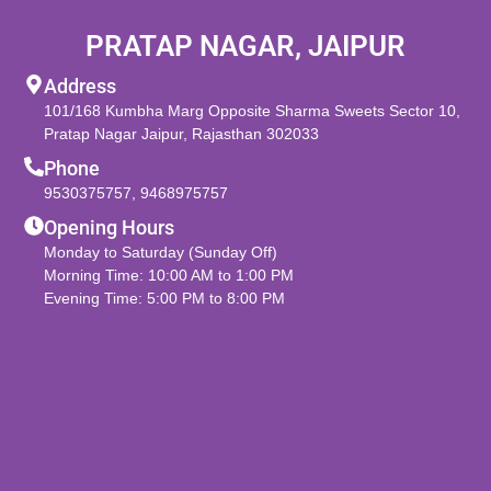
PRATAP NAGAR, JAIPUR
Address
101/168 Kumbha Marg Opposite Sharma Sweets Sector 10,
Pratap Nagar Jaipur, Rajasthan 302033
Phone
9530375757
,
9468975757
Opening Hours
Monday to Saturday (Sunday Off)
Morning Time: 10:00 AM to 1:00 PM
Evening Time: 5:00 PM to 8:00 PM