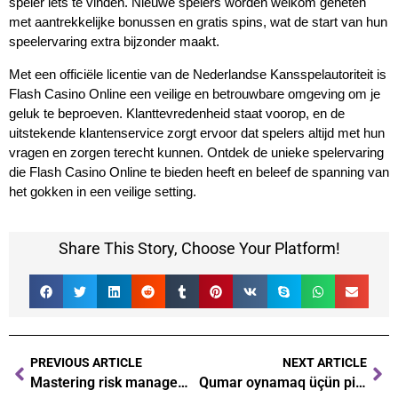
speler iets te vinden. Nieuwe spelers worden welkom geheten
met aantrekkelijke bonussen en gratis spins, wat de start van hun
speelervaring extra bijzonder maakt.
Met een officiële licentie van de Nederlandse Kansspelautoriteit is
Flash Casino Online een veilige en betrouwbare omgeving om je
geluk te beproeven. Klanttevredenheid staat voorop, en de
uitstekende klantenservice zorgt ervoor dat spelers altijd met hun
vragen en zorgen terecht kunnen. Ontdek de unieke spelervaring
die Flash Casino Online te bieden heeft en beleef de spanning van
het gokken in een veilige setting.
Share This Story, Choose Your Platform!
PREVIOUS ARTICLE
NEXT ARTICLE
Mastering risk management strategies in sports betting for consistent profits
Qumar oynamaq üçün pin up casino ilə təsirli məsləhət