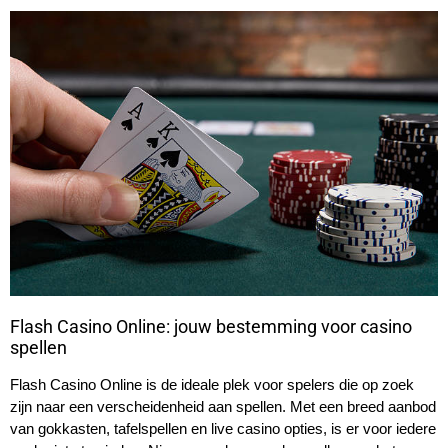
Flash Casino Online: jouw bestemming voor casino
spellen
Flash Casino Online is de ideale plek voor spelers die op zoek
zijn naar een verscheidenheid aan spellen. Met een breed aanbod
van gokkasten, tafelspellen en live casino opties, is er voor iedere