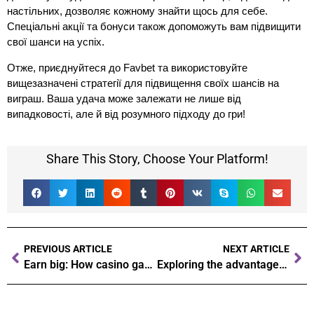
настільних, дозволяє кожному знайти щось для себе.
Спеціальні акції та бонуси також допоможуть вам підвищити
свої шанси на успіх.
Отже, приєднуйтеся до Favbet та використовуйте
вищезазначені стратегії для підвищення своїх шансів на
виграш. Ваша удача може залежати не лише від
випадковості, але й від розумного підходу до гри!
Share This Story, Choose Your Platform!
PREVIOUS ARTICLE
NEXT ARTICLE
Earn big: How casino gambling delivers thrilling rewards and wins
Exploring the advantages of online gaming versus traditional casinos