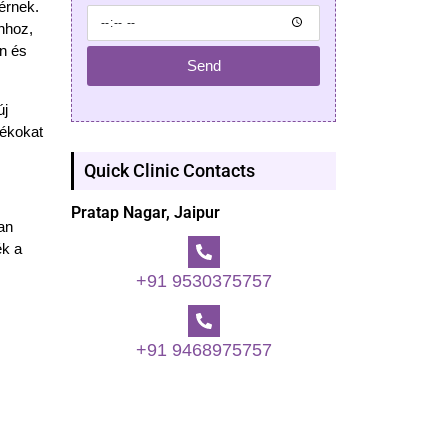
érnek.
hhoz,
n és
Send
új
tékokat
Quick Clinic Contacts
Pratap Nagar, Jaipur
an
ék a
+91 9530375757
+91 9468975757