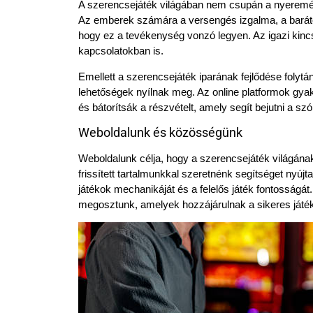
A szerencsejáték világában nem csupán a nyeremén
Az emberek számára a versengés izgalma, a baráto
hogy ez a tevékenység vonzó legyen. Az igazi kin
kapcsolatokban is.
Emellett a szerencsejáték iparának fejlődése folyt
lehetőségek nyílnak meg. Az online platformok gyak
és bátorítsák a részvételt, amely segít bejutni a sz
Weboldalunk és közösségünk
Weboldalunk célja, hogy a szerencsejáték világának
frissített tartalmunkkal szeretnénk segítséget nyú
játékok mechanikáját és a felelős játék fontosságát.
megosztunk, amelyek hozzájárulnak a sikeres ját