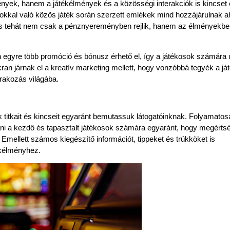
yek, hanem a játékélmények és a közösségi interakciók is kincset 
kkal való közös játék során szerzett emlékek mind hozzájárulnak a
cs tehát nem csak a pénznyereményben rejlik, hanem az élményekbe
án egyre több promóció és bónusz érhető el, így a játékosok számára 
ran járnak el a kreatív marketing mellett, hogy vonzóbbá tegyék a já
órakozás világába.
 titkait és kincseit egyaránt bemutassuk látogatóinknak. Folyamatos
jtani a kezdő és tapasztalt játékosok számára egyaránt, hogy megérts
 Emellett számos kiegészítő információt, tippeket és trükköket is
ékélményhez.