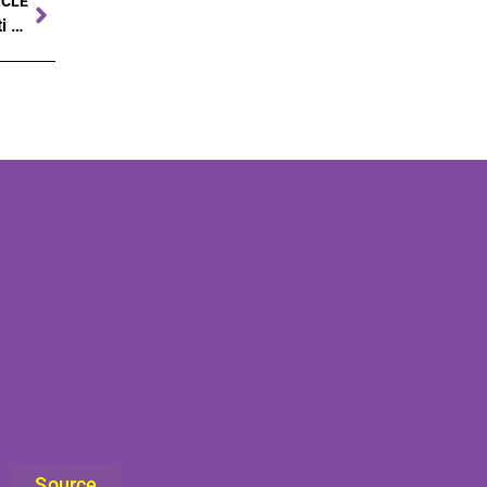
ICLE
Svet čarobnih dobitaka Kako kazino može promeniti vašu sudbinu
Source