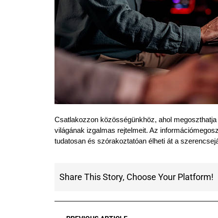
Csatlakozzon közösségünkhöz, ahol megoszthatja ta
világának izgalmas rejtelmeit. Az információmegos
tudatosan és szórakoztatóan élheti át a szerencsej
Share This Story, Choose Your Platform!