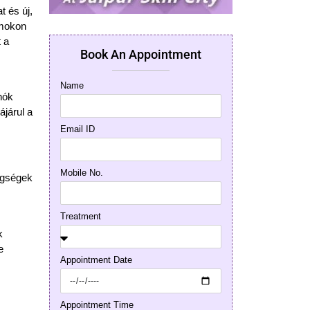
 és új,
rmokon
 a
Book An Appointment
Name
nók
ájárul a
Email ID
Mobile No.
egségek
Treatment
k
e
Appointment Date
Appointment Time