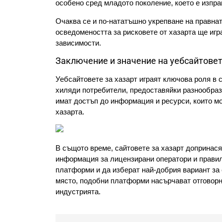
особено сред младото поколение, което е изпра
Очаква се и по-нататъшно укрепване на правната
осведомеността за рисковете от хазарта ще игр
зависимости.
Заключение и значение на уебсайтовет
Уебсайтовете за хазарт играят ключова роля в 
хиляди потребители, предоставяйки разнообрази
имат достъп до информация и ресурси, които мо
хазарта.
В същото време, сайтовете за хазарт допринася
информация за лицензирани оператори и правил
платформи и да изберат най-добрия вариант за 
място, подобни платформи насърчават отговорни
индустрията.