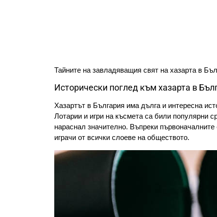
Тайните на завладяващия свят на хазарта в Бъ
Исторически поглед към хазарта в Бъл
Хазартът в България има дълга и интересна ист
Лотарии и игри на късмета са били популярни 
нараснал значително. Въпреки първоначалните 
играчи от всички слоеве на обществото.