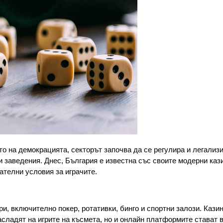
то на демокрацията, секторът започва да се регулира и легализи
и заведения. Днес, България е известна със своите модерни каз
ателни условия за играчите.
ри, включително покер, ротативки, бинго и спортни залози. Кази
асладят на игрите на късмета, но и онлайн платформите стават в