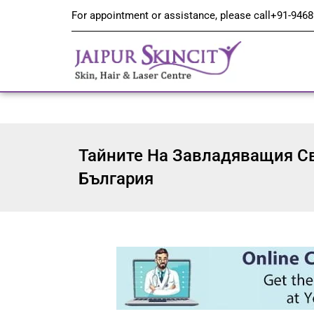
For appointment or assistance, please call
+91-9468
Тайните На Завладяващия Св
България