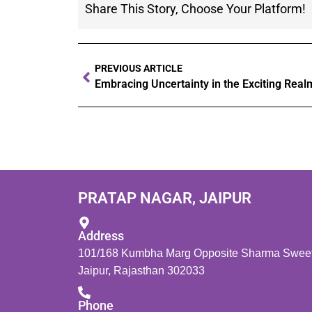
Share This Story, Choose Your Platform!
PREVIOUS ARTICLE
PRATAP NAGAR, JAIPUR
Address
101/168 Kumbha Marg Opposite Sharma Sweets
Jaipur, Rajasthan 302033
Phone