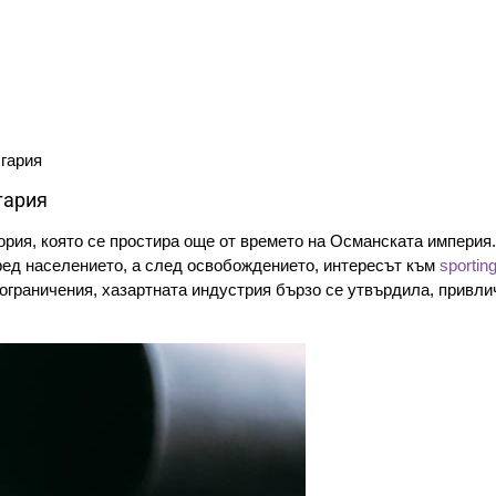
лгария
гария
ория, която се простира още от времето на Османската империя.
сред населението, а след освобождението, интересът към
sporting
ограничения, хазартната индустрия бързо се утвърдила, привли