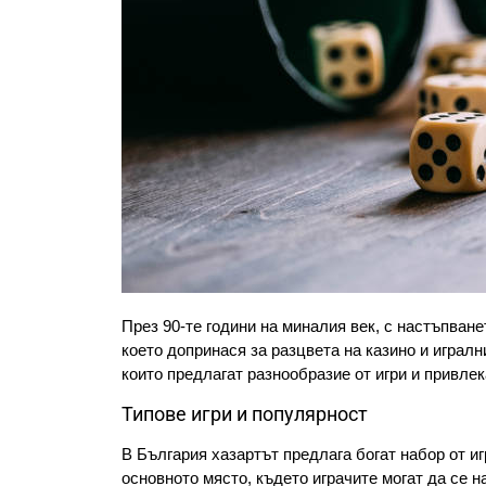
През 90-те години на миналия век, с настъпване
което допринася за разцвета на казино и игралн
които предлагат разнообразие от игри и привлек
Типове игри и популярност
В България хазартът предлага богат набор от иг
основното място, където играчите могат да се н