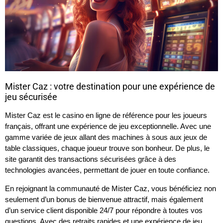
Mister Caz : votre destination pour une expérience de
jeu sécurisée
Mister Caz est le casino en ligne de référence pour les joueurs
français, offrant une expérience de jeu exceptionnelle. Avec une
gamme variée de jeux allant des machines à sous aux jeux de
table classiques, chaque joueur trouve son bonheur. De plus, le
site garantit des transactions sécurisées grâce à des
technologies avancées, permettant de jouer en toute confiance.
En rejoignant la communauté de Mister Caz, vous bénéficiez non
seulement d’un bonus de bienvenue attractif, mais également
d’un service client disponible 24/7 pour répondre à toutes vos
questions. Avec des retraits rapides et une expérience de jeu