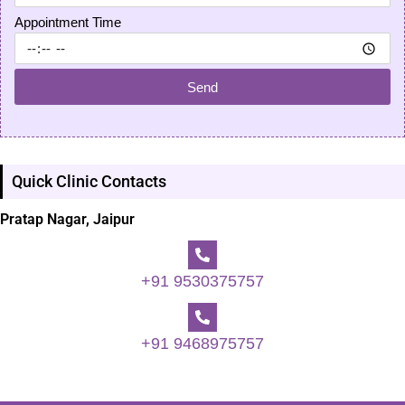
Appointment Time
Send
Quick Clinic Contacts
Pratap Nagar, Jaipur
+91 9530375757
+91 9468975757