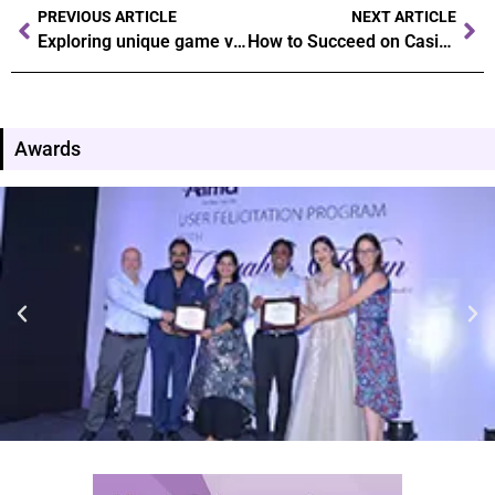
PREVIOUS ARTICLE
NEXT ARTICLE
Exploring unique game variations in gambling a deeper dive into strategies
How to Succeed on CasinoDays: A Guide for Beginners
Awards