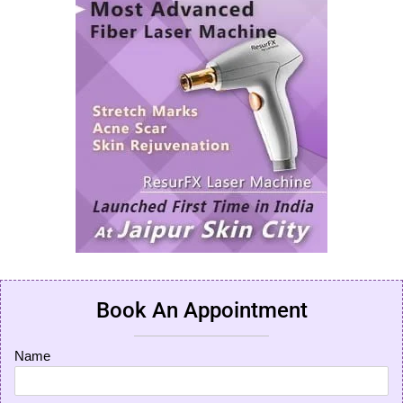
Book An Appointment
Name