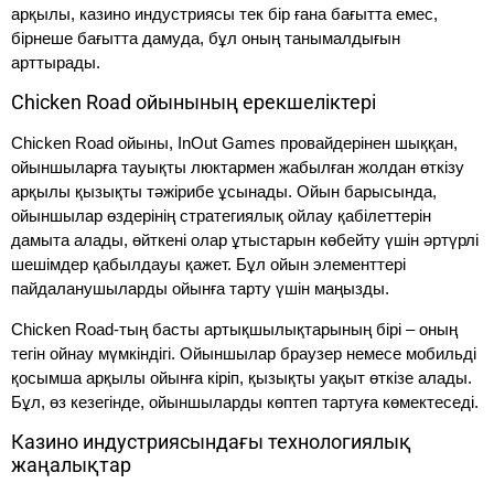
арқылы, казино индустриясы тек бір ғана бағытта емес,
бірнеше бағытта дамуда, бұл оның танымалдығын
арттырады.
Chicken Road ойынының ерекшеліктері
Chicken Road ойыны, InOut Games провайдерінен шыққан,
ойыншыларға тауықты люктармен жабылған жолдан өткізу
арқылы қызықты тәжірибе ұсынады. Ойын барысында,
ойыншылар өздерінің стратегиялық ойлау қабілеттерін
дамыта алады, өйткені олар ұтыстарын көбейту үшін әртүрлі
шешімдер қабылдауы қажет. Бұл ойын элементтері
пайдаланушыларды ойынға тарту үшін маңызды.
Chicken Road-тың басты артықшылықтарының бірі – оның
тегін ойнау мүмкіндігі. Ойыншылар браузер немесе мобильді
қосымша арқылы ойынға кіріп, қызықты уақыт өткізе алады.
Бұл, өз кезегінде, ойыншыларды көптеп тартуға көмектеседі.
Казино индустриясындағы технологиялық
жаңалықтар