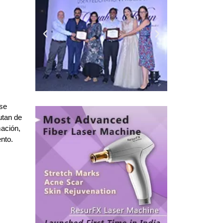
 se
utan de
mación,
ento.