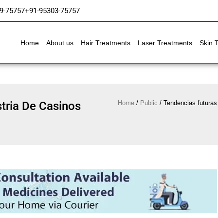
9-75757
+91-95303-75757
Home
About us
Hair Treatments
Laser Treatments
Skin 
tria De Casinos
Home
/
Public
/
Tendencias futuras