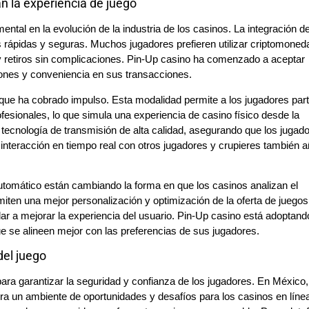
n la experiencia de juego
tal en la evolución de la industria de los casinos. La integración d
rápidas y seguras. Muchos jugadores prefieren utilizar criptomoned
s y retiros sin complicaciones. Pin-Up casino ha comenzado a aceptar
ones y conveniencia en sus transacciones.
 que ha cobrado impulso. Esta modalidad permite a los jugadores part
esionales, lo que simula una experiencia de casino físico desde la
 tecnología de transmisión de alta calidad, asegurando que los jugad
La interacción en tiempo real con otros jugadores y crupieres también 
je automático están cambiando la forma en que los casinos analizan el
iten una mejor personalización y optimización de la oferta de juegos
ar a mejorar la experiencia del usuario. Pin-Up casino está adoptand
 se alineen mejor con las preferencias de sus jugadores.
del juego
para garantizar la seguridad y confianza de los jugadores. En México,
era un ambiente de oportunidades y desafíos para los casinos en líne