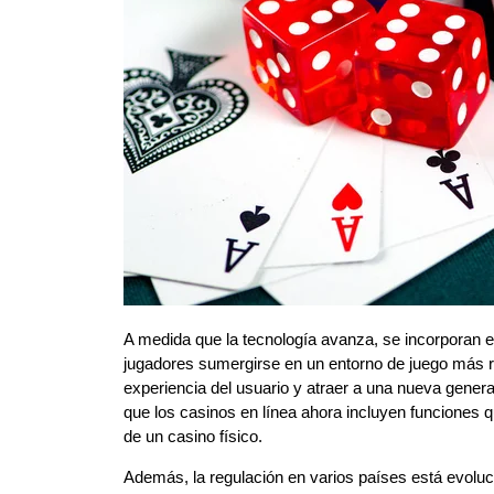
A medida que la tecnología avanza, se incorporan e
jugadores sumergirse en un entorno de juego más re
experiencia del usuario y atraer a una nueva genera
que los casinos en línea ahora incluyen funciones 
de un casino físico.
Además, la regulación en varios países está evoluc