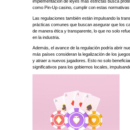
implementación de leyes más estrictas busca prote
como Pin-Up casino, cumplir con estas normativas e
Las regulaciones también están impulsando la transp
prácticas comunes que buscan asegurar que los ca
de manera ética y transparente, lo que no solo refu
en la industria.
Además, el avance de la regulación podría abrir nu
más países consideran la legalización de los juego
y atraer a nuevos jugadores. Esto no solo beneficia
significativos para los gobiernos locales, impulsand