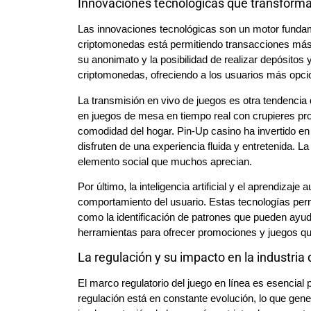
Innovaciones tecnológicas que transforma
Las innovaciones tecnológicas son un motor fundamen
criptomonedas está permitiendo transacciones más 
su anonimato y la posibilidad de realizar depósito
criptomonedas, ofreciendo a los usuarios más opci
La transmisión en vivo de juegos es otra tendencia
en juegos de mesa en tiempo real con crupieres prof
comodidad del hogar. Pin-Up casino ha invertido en
disfruten de una experiencia fluida y entretenida. 
elemento social que muchos aprecian.
Por último, la inteligencia artificial y el aprendiza
comportamiento del usuario. Estas tecnologías perm
como la identificación de patrones que pueden ayud
herramientas para ofrecer promociones y juegos que
La regulación y su impacto en la industria 
El marco regulatorio del juego en línea es esencial 
regulación está en constante evolución, lo que gen