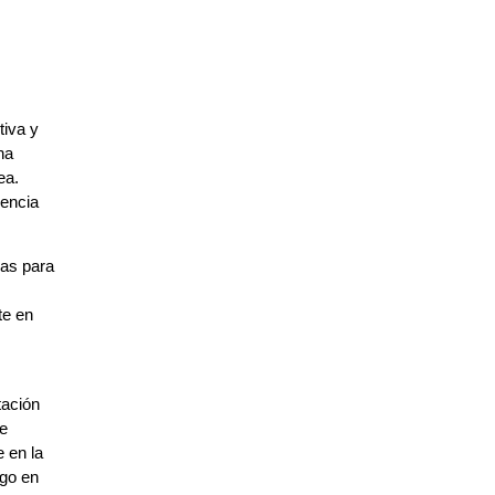
tiva y
na
ea.
iencia
vas para
te en
tación
le
 en la
ego en