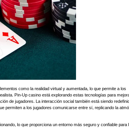
lementos como la realidad virtual y aumentada, lo que permite a los
alista. Pin-Up casino está explorando estas tecnologías para mejora
ción de jugadores. La interacción social también está siendo redefini
que permiten a los jugadores comunicarse entre sí, replicando la atm
ionando, lo que proporciona un entorno más seguro y confiable para 