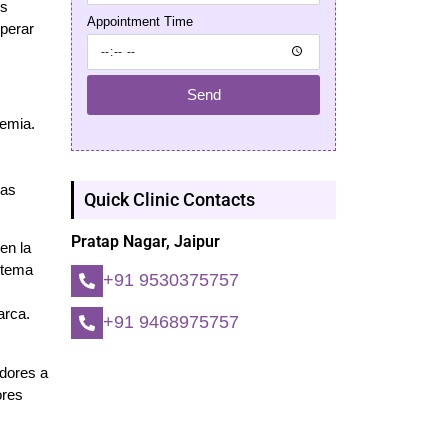
os
Appointment Time
operar
Send
demia.
las
Quick Clinic Contacts
Pratap Nagar, Jaipur
en la
stema
+91 9530375757
arca.
+91 9468975757
adores a
ores