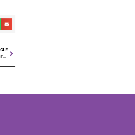
ICLE
Используйте продвинутые методики азартных игр с Pin Up для повышения шансов на выигрыш