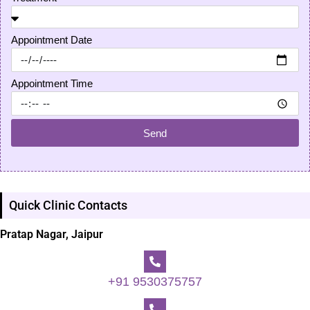
Appointment Date
Appointment Time
Send
Quick Clinic Contacts
Pratap Nagar, Jaipur
+91 9530375757