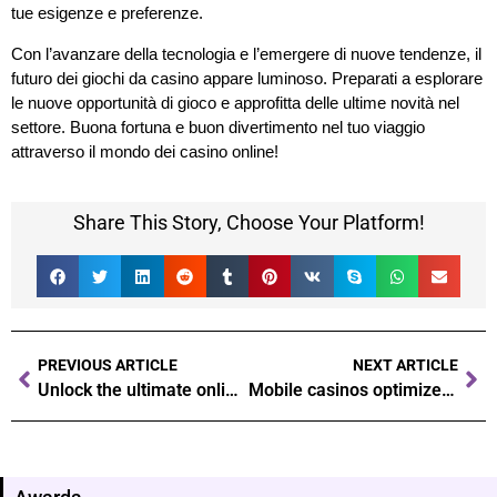
tue esigenze e preferenze.
Con l’avanzare della tecnologia e l’emergere di nuove tendenze, il
futuro dei giochi da casino appare luminoso. Preparati a esplorare
le nuove opportunità di gioco e approfitta delle ultime novità nel
settore. Buona fortuna e buon divertimento nel tuo viaggio
attraverso il mondo dei casino online!
Share This Story, Choose Your Platform!
PREVIOUS ARTICLE
NEXT ARTICLE
Unlock the ultimate online betting website experience: Your step-by-step registration guide Online betting has transform
Mobile casinos optimized: Quick access to your favorite games at your fingertips