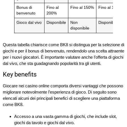
Bonus di
Fino al
Fino al 150%
Fino al 100%
benvenuto
200%
Gioco dal vivo
Disponibile
Non
Disponibile
disponibile
Questa tabella chiarisce come BK8 si distingua per la selezione di
giochi e per il bonus di benvenuto, rendendolo una scelta attraente
per i nuovi giocatori. È importante valutare anche l’offerta di giochi
dal vivo, che sta guadagnando popolarità tra gli utenti.
Key benefits
Giocare nei casino online comporta diversi vantaggi che possono
migliorare notevolmente l’esperienza di gioco. Di seguito sono
elencati alcuni dei principali benefici di scegliere una piattaforma
come BK8.
Accesso a una vasta gamma di giochi, che include slot,
giochi da tavolo e giochi dal vivo.