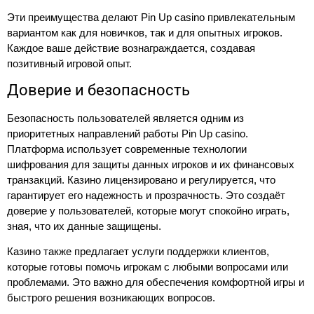
Эти преимущества делают Pin Up casino привлекательным
вариантом как для новичков, так и для опытных игроков.
Каждое ваше действие вознаграждается, создавая
позитивный игровой опыт.
Доверие и безопасность
Безопасность пользователей является одним из
приоритетных направлений работы Pin Up casino.
Платформа использует современные технологии
шифрования для защиты данных игроков и их финансовых
транзакций. Казино лицензировано и регулируется, что
гарантирует его надежность и прозрачность. Это создаёт
доверие у пользователей, которые могут спокойно играть,
зная, что их данные защищены.
Казино также предлагает услуги поддержки клиентов,
которые готовы помочь игрокам с любыми вопросами или
проблемами. Это важно для обеспечения комфортной игры и
быстрого решения возникающих вопросов.