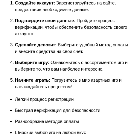
Создайте аккаунт:
Зарегистрируйтесь на сайте,
предоставив необходимые данные.
Подтвердите свои данные:
Пройдите процесс
верификации, чтобы обеспечить безопасность своего
аккаунта.
Сделайте депозит:
Выберите удобный метод оплаты
и внесите средства на свой счет.
Выберите игру:
Ознакомьтесь с ассортиментом игр и
выберите то, что вам наиболее интересно.
Начните играть:
Погрузитесь в мир азартных игр и
наслаждайтесь процессом!
Легкий процесс регистрации
Быстрая верификация для безопасности
Разнообразие методов оплаты
Широкий выбор игр на любой вкус