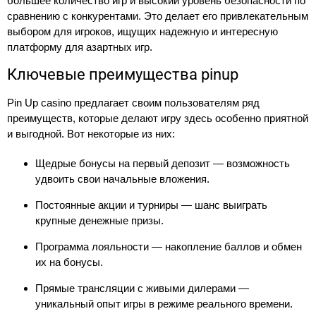
большее количество игр и высокий уровень безопасности по
сравнению с конкурентами. Это делает его привлекательным
выбором для игроков, ищущих надежную и интересную
платформу для азартных игр.
Ключевые преимущества pinup
Pin Up casino предлагает своим пользователям ряд
преимуществ, которые делают игру здесь особенно приятной
и выгодной. Вот некоторые из них:
Щедрые бонусы на первый депозит — возможность
удвоить свои начальные вложения.
Постоянные акции и турниры — шанс выиграть
крупные денежные призы.
Программа лояльности — накопление баллов и обмен
их на бонусы.
Прямые трансляции с живыми дилерами —
уникальный опыт игры в режиме реального времени.