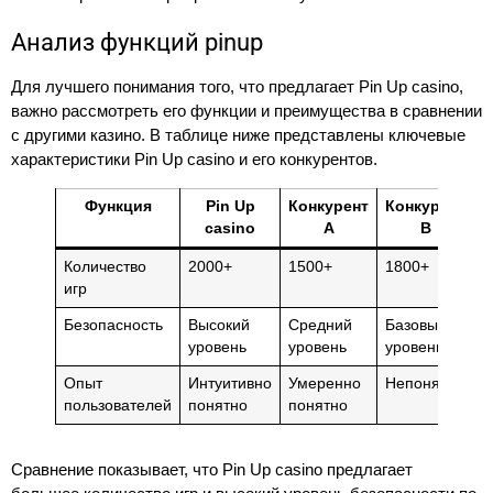
Анализ функций pinup
Для лучшего понимания того, что предлагает Pin Up casino,
важно рассмотреть его функции и преимущества в сравнении
с другими казино. В таблице ниже представлены ключевые
характеристики Pin Up casino и его конкурентов.
Функция
Pin Up
Конкурент
Конкурент
casino
A
B
Количество
2000+
1500+
1800+
игр
Безопасность
Высокий
Средний
Базовый
уровень
уровень
уровень
Опыт
Интуитивно
Умеренно
Непонятно
пользователей
понятно
понятно
Сравнение показывает, что Pin Up casino предлагает