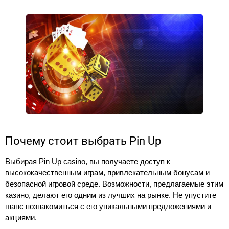
Почему стоит выбрать Pin Up
Выбирая Pin Up casino, вы получаете доступ к
высококачественным играм, привлекательным бонусам и
безопасной игровой среде. Возможности, предлагаемые этим
казино, делают его одним из лучших на рынке. Не упустите
шанс познакомиться с его уникальными предложениями и
акциями.