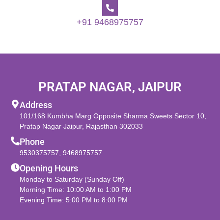
+91 9468975757
PRATAP NAGAR, JAIPUR
Address
101/168 Kumbha Marg Opposite Sharma Sweets Sector 10,
Pratap Nagar Jaipur, Rajasthan 302033
Phone
9530375757
,
9468975757
Opening Hours
Monday to Saturday (Sunday Off)
Morning Time: 10:00 AM to 1:00 PM
Evening Time: 5:00 PM to 8:00 PM