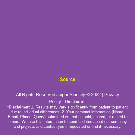
Source
All Rights Reserved Jaipur Skincity © 2022 |
Privacy
Policy
|
Disclaimer
*Disclaimer:
1. Results may vary significantly from patient to patient
due to individual differences. 2. Your personal information (Name,
Email, Phone, Query) submitted will not be sold, shared, or rented to
others. We use this information to send updates about our company
and projects and contact you if requested or find it necessary.