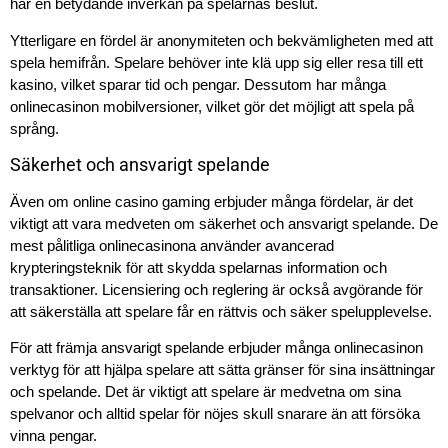
har en betydande inverkan på spelarnas beslut.
Ytterligare en fördel är anonymiteten och bekvämligheten med att
spela hemifrån. Spelare behöver inte klä upp sig eller resa till ett
kasino, vilket sparar tid och pengar. Dessutom har många
onlinecasinon mobilversioner, vilket gör det möjligt att spela på
språng.
Säkerhet och ansvarigt spelande
Även om online casino gaming erbjuder många fördelar, är det
viktigt att vara medveten om säkerhet och ansvarigt spelande. De
mest pålitliga onlinecasinona använder avancerad
krypteringsteknik för att skydda spelarnas information och
transaktioner. Licensiering och reglering är också avgörande för
att säkerställa att spelare får en rättvis och säker spelupplevelse.
För att främja ansvarigt spelande erbjuder många onlinecasinon
verktyg för att hjälpa spelare att sätta gränser för sina insättningar
och spelande. Det är viktigt att spelare är medvetna om sina
spelvanor och alltid spelar för nöjes skull snarare än att försöka
vinna pengar.