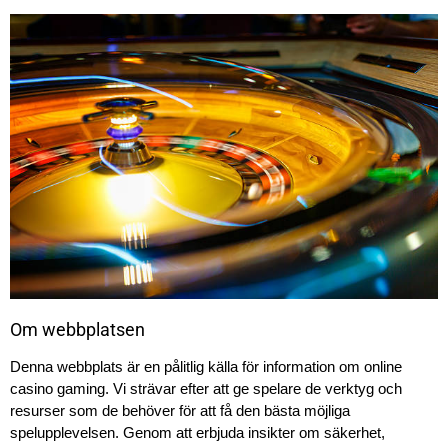
Om webbplatsen
Denna webbplats är en pålitlig källa för information om online
casino gaming. Vi strävar efter att ge spelare de verktyg och
resurser som de behöver för att få den bästa möjliga
spelupplevelsen. Genom att erbjuda insikter om säkerhet,