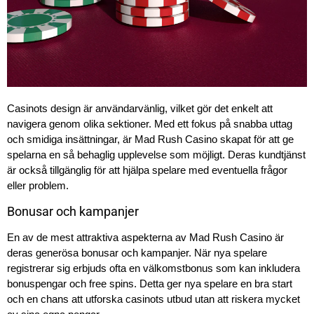
Casinots design är användarvänlig, vilket gör det enkelt att
navigera genom olika sektioner. Med ett fokus på snabba uttag
och smidiga insättningar, är Mad Rush Casino skapat för att ge
spelarna en så behaglig upplevelse som möjligt. Deras kundtjänst
är också tillgänglig för att hjälpa spelare med eventuella frågor
eller problem.
Bonusar och kampanjer
En av de mest attraktiva aspekterna av Mad Rush Casino är
deras generösa bonusar och kampanjer. När nya spelare
registrerar sig erbjuds ofta en välkomstbonus som kan inkludera
bonuspengar och free spins. Detta ger nya spelare en bra start
och en chans att utforska casinots utbud utan att riskera mycket