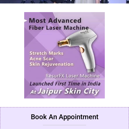
Book An Appointment