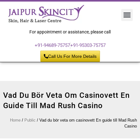
Hair 
Laser
Skin 
For appointment or assistance, please call
+91-94689-75757
+91-95303-75757
Call Us For More Details
Vad Du Bör Veta Om Casinovett En
Guide Till Mad Rush Casino
Home
/
Public
/
Vad du bör veta om casinovett En guide till Mad Rush
Casino