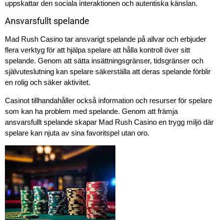
uppskattar den sociala interaktionen och autentiska känslan.
Ansvarsfullt spelande
Mad Rush Casino tar ansvarigt spelande på allvar och erbjuder
flera verktyg för att hjälpa spelare att hålla kontroll över sitt
spelande. Genom att sätta insättningsgränser, tidsgränser och
självuteslutning kan spelare säkerställa att deras spelande förblir
en rolig och säker aktivitet.
Casinot tillhandahåller också information och resurser för spelare
som kan ha problem med spelande. Genom att främja
ansvarsfullt spelande skapar Mad Rush Casino en trygg miljö där
spelare kan njuta av sina favoritspel utan oro.