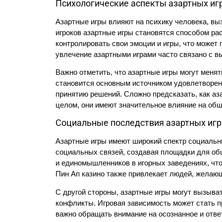
Психологические аспекты азартных иг
Азартные игры влияют на психику человека, вы
игроков азартные игры становятся способом рас
контролировать свои эмоции и игры, что может
увлечение азартными играми часто связано с в
Важно отметить, что азартные игры могут менят
становится основным источником удовлетворен
принятию решений. Сложно предсказать, как аза
целом, они имеют значительное влияние на общ
Социальные последствия азартных игр
Азартные игры имеют широкий спектр социальн
социальных связей, создавая площадки для об
и единомышленников в игорных заведениях, что
Пин Ап казино также привлекает людей, желающ
С другой стороны, азартные игры могут вызыв
конфликты. Игровая зависимость может стать п
важно обращать внимание на осознанное и отве