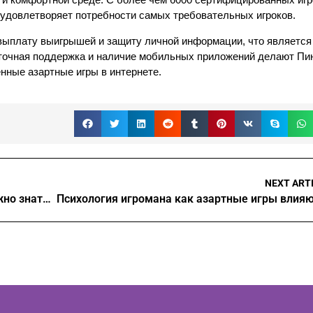
 удовлетворяет потребности самых требовательных игроков.
выплату выигрышей и защиту личной информации, что является
точная поддержка и наличие мобильных приложений делают Пи
нные азартные игры в интернете.
NEXT ART
Правовые аспекты азартных игр что нужно знать Pin Up casino