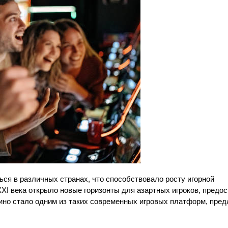
ься в различных странах, что способствовало росту игорной
XXI века открыло новые горизонты для азартных игроков, предо
зино стало одним из таких современных игровых платформ, пред