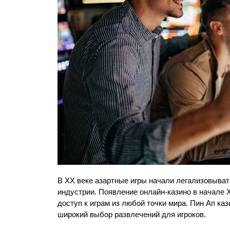
В XX веке азартные игры начали легализовыват
индустрии. Появление онлайн-казино в начале 
доступ к играм из любой точки мира. Пин Ап ка
широкий выбор развлечений для игроков.