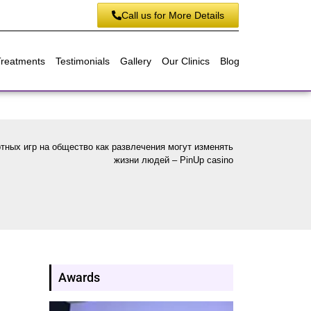
Call us for More Details
Treatments
Testimonials
Gallery
Our Clinics
Blog
тных игр на общество как развлечения могут изменять
жизни людей – PinUp casino
Awards