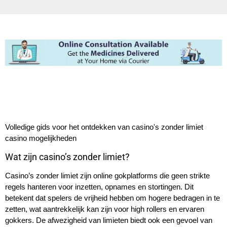
Volledige gids voor het ontdekken van casino's zonder limiet
casino mogelijkheden
Wat zijn casino’s zonder limiet?
Casino’s zonder limiet zijn online gokplatforms die geen strikte
regels hanteren voor inzetten, opnames en stortingen. Dit
betekent dat spelers de vrijheid hebben om hogere bedragen in te
zetten, wat aantrekkelijk kan zijn voor high rollers en ervaren
gokkers. De afwezigheid van limieten biedt ook een gevoel van