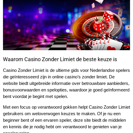
Waarom Casino Zonder Limiet de beste keuze is
Casino Zonder Limiet is de ultieme gids voor Nederlandse spelers
die geïnteresseerd zijn in online casino’s zonder limiet. De
website biedt uitgebreide informatie over betrouwbare aanbieders,
bonusvoorwaarden en spelopties, waardoor je goed geïnformeerd
bent voordat je begint met spelen.
Met een focus op verantwoord gokken helpt Casino Zonder Limiet
gebruikers om weloverwogen keuzes te maken. Of je nu een
beginner bent of een ervaren speler, deze site biedt de middelen
en kennis die je nodig hebt om verantwoord te genieten van je