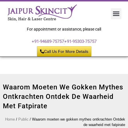
Hair 
Laser
Skin 
For appointment or assistance, please call
+91-94689-75757
+91-95303-75757
Call Us For More Details
Waarom Moeten We Gokken Mythes
Ontkrachten Ontdek De Waarheid
Met Fatpirate
Home
/
Public
/
Waarom moeten we gokken mythes ontkrachten Ontdek
de waarheid met fatpirate