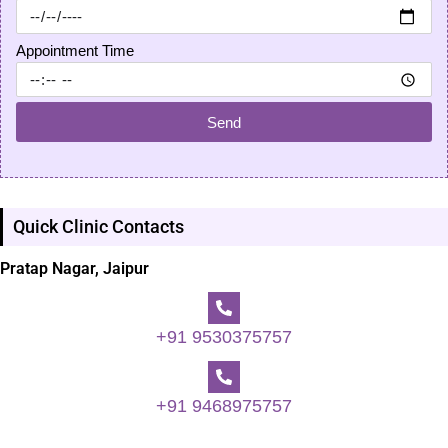
Appointment Time
Send
Quick Clinic Contacts
Pratap Nagar, Jaipur
+91 9530375757
+91 9468975757