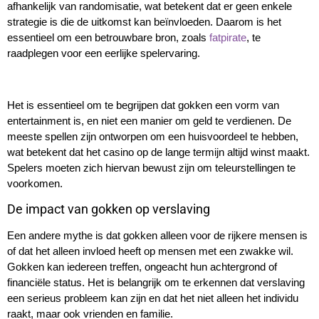
afhankelijk van randomisatie, wat betekent dat er geen enkele
strategie is die de uitkomst kan beïnvloeden. Daarom is het
essentieel om een betrouwbare bron, zoals
fatpirate
, te
raadplegen voor een eerlijke spelervaring.
Het is essentieel om te begrijpen dat gokken een vorm van
entertainment is, en niet een manier om geld te verdienen. De
meeste spellen zijn ontworpen om een huisvoordeel te hebben,
wat betekent dat het casino op de lange termijn altijd winst maakt.
Spelers moeten zich hiervan bewust zijn om teleurstellingen te
voorkomen.
De impact van gokken op verslaving
Een andere mythe is dat gokken alleen voor de rijkere mensen is
of dat het alleen invloed heeft op mensen met een zwakke wil.
Gokken kan iedereen treffen, ongeacht hun achtergrond of
financiële status. Het is belangrijk om te erkennen dat verslaving
een serieus probleem kan zijn en dat het niet alleen het individu
raakt, maar ook vrienden en familie.