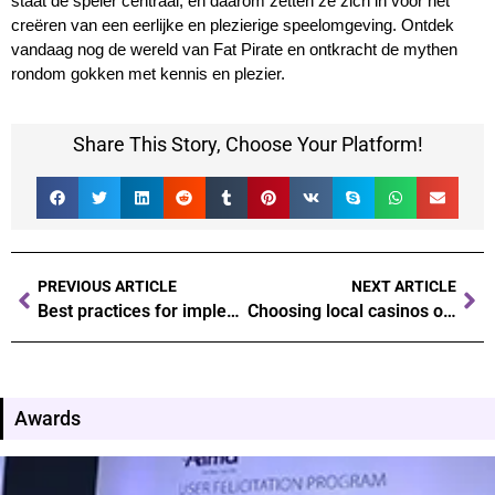
staat de speler centraal, en daarom zetten ze zich in voor het
creëren van een eerlijke en plezierige speelomgeving. Ontdek
vandaag nog de wereld van Fat Pirate en ontkracht de mythen
rondom gokken met kennis en plezier.
Share This Story, Choose Your Platform!
PREVIOUS ARTICLE
NEXT ARTICLE
Best practices for implementing stress testing effectively in your organization
Choosing local casinos or international ones What factors should you consider
Awards