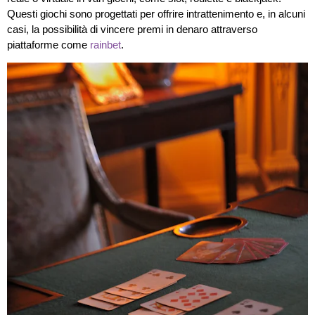
Questi giochi sono progettati per offrire intrattenimento e, in alcuni
casi, la possibilità di vincere premi in denaro attraverso
piattaforme come
rainbet
.