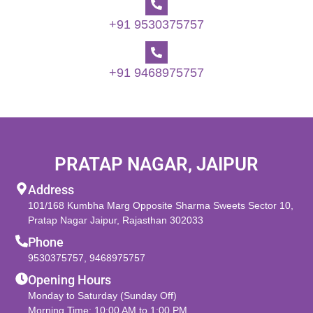
+91 9530375757
+91 9468975757
PRATAP NAGAR, JAIPUR
Address
101/168 Kumbha Marg Opposite Sharma Sweets Sector 10,
Pratap Nagar Jaipur, Rajasthan 302033
Phone
9530375757
,
9468975757
Opening Hours
Monday to Saturday (Sunday Off)
Morning Time: 10:00 AM to 1:00 PM