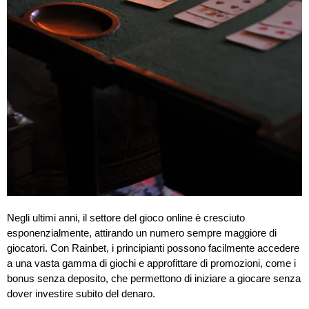
Negli ultimi anni, il settore del gioco online è cresciuto
esponenzialmente, attirando un numero sempre maggiore di
giocatori. Con Rainbet, i principianti possono facilmente accedere
a una vasta gamma di giochi e approfittare di promozioni, come i
bonus senza deposito, che permettono di iniziare a giocare senza
dover investire subito del denaro.