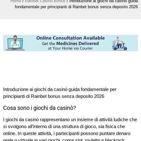
Home
/
Rainbet Casino Bonus
/
Introduzione ai giochi da casinò guida
fondamentale per principianti di Rainbet bonus senza deposito 2026
Introduzione ai giochi da casinò guida fondamentale per
principianti di Rainbet bonus senza deposito 2026
Cosa sono i giochi da casinò?
I giochi da casinò rappresentano un insieme di attività ludiche che
si svolgono all’interno di una struttura di gioco, sia fisica che
online. In queste attività, i partecipanti possono puntare denaro
reale o virtuale in vari giochi, come slot, roulette e blackjack.