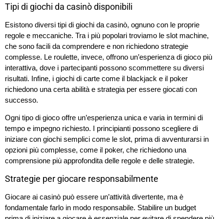
Tipi di giochi da casinò disponibili
Esistono diversi tipi di giochi da casinò, ognuno con le proprie
regole e meccaniche. Tra i più popolari troviamo le slot machine,
che sono facili da comprendere e non richiedono strategie
complesse. Le roulette, invece, offrono un’esperienza di gioco più
interattiva, dove i partecipanti possono scommettere su diversi
risultati. Infine, i giochi di carte come il blackjack e il poker
richiedono una certa abilità e strategia per essere giocati con
successo.
Ogni tipo di gioco offre un’esperienza unica e varia in termini di
tempo e impegno richiesto. I principianti possono scegliere di
iniziare con giochi semplici come le slot, prima di avventurarsi in
opzioni più complesse, come il poker, che richiedono una
comprensione più approfondita delle regole e delle strategie.
Strategie per giocare responsabilmente
Giocare ai casinò può essere un’attività divertente, ma è
fondamentale farlo in modo responsabile. Stabilire un budget
prima di iniziare a giocare è essenziale per evitare di spendere più