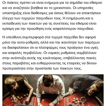
Οι παίκτες πρέπει να είναι ενήμεροι για τα σημάδια του εθισμού
και να αναζητούν βοήθεια αν το χρειαστούν. Οι υπηρεσίες
υποστήριξης είναι διαθέσιμες για όσους θέλουν να αποκτήσουν
έλεγχο των τυχερών παιχνιδιών τους. Η ενημέρωση και η
εκπαίδευση των παικτών για τις συνέπειες του εθισμού είναι
κρίσιμη για την προώθηση ενός ασφαλέστερου παιχνιδιού.
Η υπεύθυνη συμπεριφορά στα τυχερά παιχνίδια δεν αφορά
μόνο την αυτο-ρύθμιση, αλλά και την ικανότητα των παρόχων
να διασφαλίσουν ότι οι πλατφόρμες τους προάγουν ένα υγιές
και ασφαλές περιβάλλον. Οι νομικές ρυθμίσεις συμβάλλουν
στην ανάπτυξη αυτής της κουλτούρας, επιβάλλοντας ποινές
στους παραβάτες και ενθαρρύνοντας τις εταιρείες να δίνουν
προτεραιότητα στην προστασία των παικτών τους.