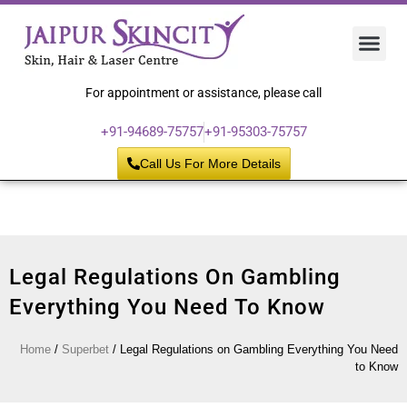
Hair 
Laser
Skin 
For appointment or assistance, please call
+91-94689-75757
+91-95303-75757
Call Us For More Details
Legal Regulations On Gambling
Everything You Need To Know
Home
/
Superbet
/
Legal Regulations on Gambling Everything You Need
to Know