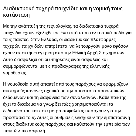
Διαδικτυακά τυχερά παιχνίδια και η νομική τους
κατάσταση
Με την ανάπτυξη της τεχνολογίας, τα διαδικτυακά τυχερά
παιχνίδια έχουν εξελιχθεί σε ένα από τα πιο ελκυστικά πεδία για
τους παίκτες. Στην Ελλάδα, οι διαδικτυακές πλατφόρμες
τυχερών παιχνιδιών επιτρέπεται να λειτουργούν μόνο εφόσον
έχουν αποκτήσει έγκριση από την Εθνική Αρχή Στοιχημάτων.
Αυτό διασφαλίζει ότι οι υπηρεσίες είναι ασφαλείς και
συμμορφώνονται με τις προδιαγραφές της ελληνικής
νομοθεσίας.
Η νομοθεσία αυτή απαιτεί από τους παρόχους να εφαρμόζουν
αυστηρούς κανόνες σχετικά με την προστασία προσωπικών
δεδομένων και τη διαφάνεια των συναλλαγών. Κάθε παίκτης
έχει το δικαίωμα να γνωρίζει πώς χρησιμοποιούνται τα
δεδομένα του και ποια μέτρα ασφαλείας υπάρχουν για την
προστασία τους. Αυτές οι ρυθμίσεις ενισχύουν την εμπιστοσύνη
στους διαδικτυακούς παρόχους και καθιστούν την εμπειρία των
παικτών πιο ασφαλή.