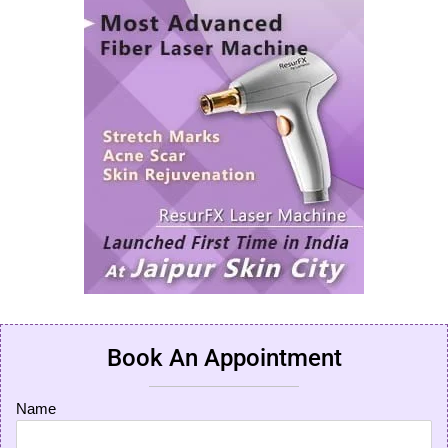
Book An Appointment
Name