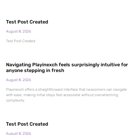
Test Post Created
August 8, 2026
Test Post Created
Navigating Playinexch feels surprisingly intuitive for
anyone stepping in fresh
August 8, 2026
Playinexch offers a straightforward interface that newcomers can navigate
with ease, making initial steps feel accessible without overwhelming
complexity.
Test Post Created
August 8, 2026