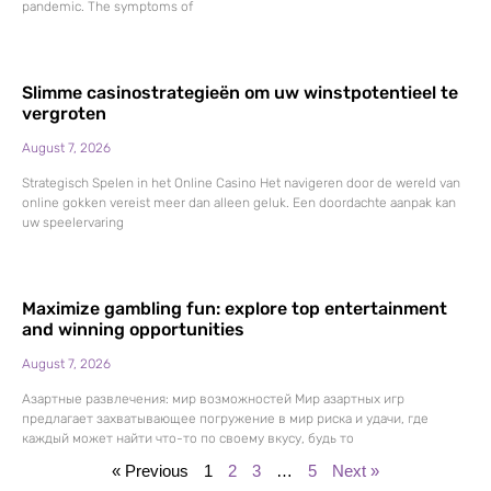
pandemic. The symptoms of
Slimme casinostrategieën om uw winstpotentieel te
vergroten
August 7, 2026
Strategisch Spelen in het Online Casino Het navigeren door de wereld van
online gokken vereist meer dan alleen geluk. Een doordachte aanpak kan
uw speelervaring
Maximize gambling fun: explore top entertainment
and winning opportunities
August 7, 2026
Азартные развлечения: мир возможностей Мир азартных игр
предлагает захватывающее погружение в мир риска и удачи, где
каждый может найти что-то по своему вкусу, будь то
« Previous
1
2
3
…
5
Next »