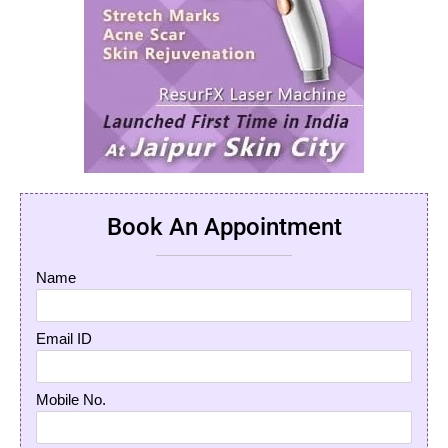
Book An Appointment
Name
Email ID
Mobile No.