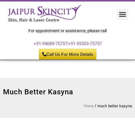
Hair 
Laser
Skin 
For appointment or assistance, please call
+91-94689-75757
+91-95303-75757
Call Us For More Details
Much Better Kasyna
Home
/
much better kasyna