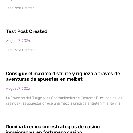
Test Post Created
Test Post Created
August 7, 2026
Test Post Created
Consigue el máximo disfrute y riqueza a través de
aventuras de apuestas en melbet
August 7, 2026
La Emoción del Juego y las Oportunidades de Ganancia El mundo de los
casinos y las apuestas ofrece una mezcla única de entretenimiento y la
Domina la emoción: estrategias de casino
inmejorables en fortunazo casino