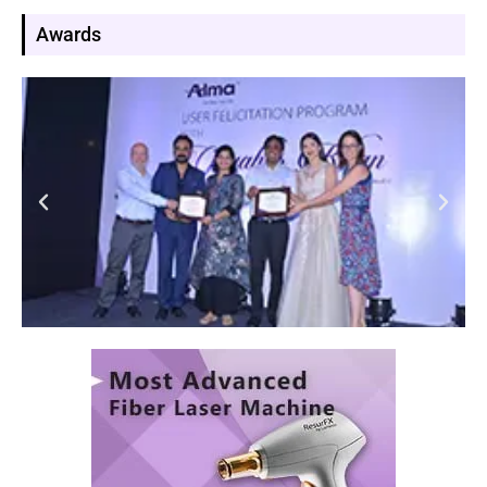
Awards