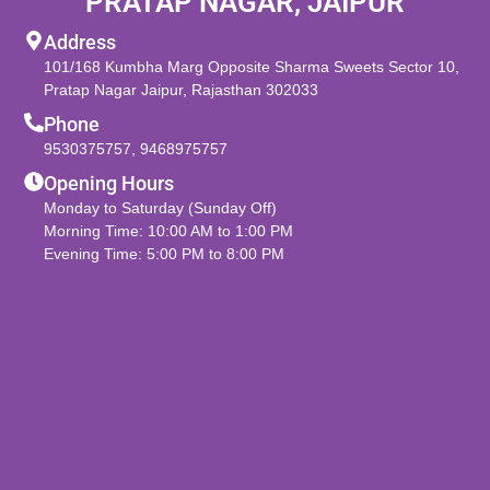
PRATAP NAGAR, JAIPUR
Address
101/168 Kumbha Marg Opposite Sharma Sweets Sector 10,
Pratap Nagar Jaipur, Rajasthan 302033
Phone
9530375757
,
9468975757
Opening Hours
Monday to Saturday (Sunday Off)
Morning Time: 10:00 AM to 1:00 PM
Evening Time: 5:00 PM to 8:00 PM