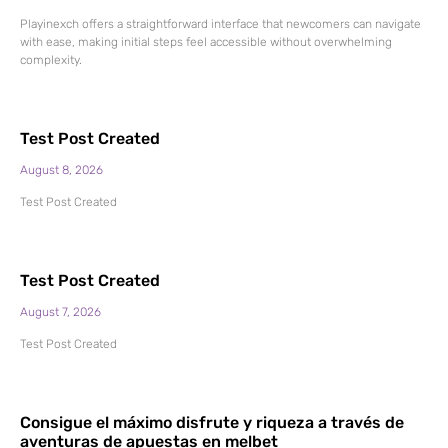
Playinexch offers a straightforward interface that newcomers can navigate
with ease, making initial steps feel accessible without overwhelming
complexity.
Test Post Created
August 8, 2026
Test Post Created
Test Post Created
August 7, 2026
Test Post Created
Consigue el máximo disfrute y riqueza a través de
aventuras de apuestas en melbet