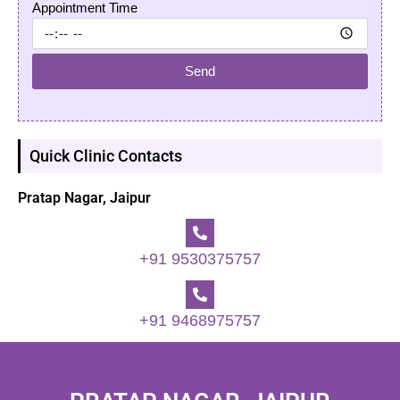
Appointment Time
Send
Quick Clinic Contacts
Pratap Nagar, Jaipur
+91 9530375757
+91 9468975757