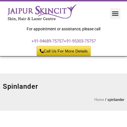
Hair 
Laser
Skin 
For appointment or assistance, please call
+91-94689-75757
+91-95303-75757
Call Us For More Details
Spinlander
Home
/
spinlander