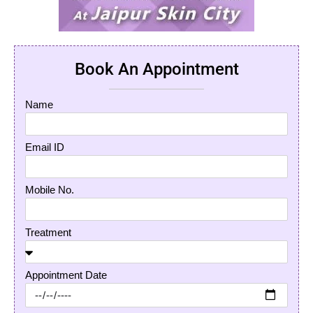
Book An Appointment
Name
Email ID
Mobile No.
Treatment
Appointment Date