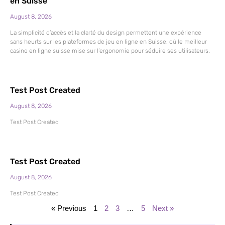
en Suisse
August 8, 2026
La simplicité d’accès et la clarté du design permettent une expérience
sans heurts sur les plateformes de jeu en ligne en Suisse, où le meilleur
casino en ligne suisse mise sur l’ergonomie pour séduire ses utilisateurs.
Test Post Created
August 8, 2026
Test Post Created
Test Post Created
August 8, 2026
Test Post Created
« Previous
1
2
3
…
5
Next »