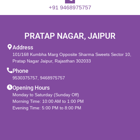
+91 9468975757
PRATAP NAGAR, JAIPUR
Address
101/168 Kumbha Marg Opposite Sharma Sweets Sector 10,
Pratap Nagar Jaipur, Rajasthan 302033
Phone
9530375757
,
9468975757
Opening Hours
Monday to Saturday (Sunday Off)
Morning Time: 10:00 AM to 1:00 PM
Evening Time: 5:00 PM to 8:00 PM