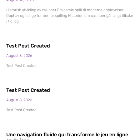
Historisk utvikling av casinoer Fra gamle spill til moderne opplevelser
Opphav og tidlige former for spilling Historien om casinoer går langt tilbake
i tid, og
Test Post Created
August 8, 2026
Test Post Created
Test Post Created
August 8, 2026
Test Post Created
Une navigation fluide qui transforme le jeu en ligne