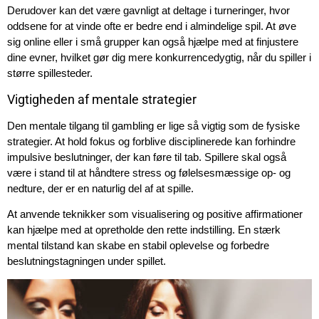
Derudover kan det være gavnligt at deltage i turneringer, hvor
oddsene for at vinde ofte er bedre end i almindelige spil. At øve
sig online eller i små grupper kan også hjælpe med at finjustere
dine evner, hvilket gør dig mere konkurrencedygtig, når du spiller i
større spillesteder.
Vigtigheden af mentale strategier
Den mentale tilgang til gambling er lige så vigtig som de fysiske
strategier. At hold fokus og forblive disciplinerede kan forhindre
impulsive beslutninger, der kan føre til tab. Spillere skal også
være i stand til at håndtere stress og følelsesmæssige op- og
nedture, der er en naturlig del af at spille.
At anvende teknikker som visualisering og positive affirmationer
kan hjælpe med at opretholde den rette indstilling. En stærk
mental tilstand kan skabe en stabil oplevelse og forbedre
beslutningstagningen under spillet.