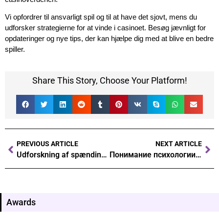
Vi opfordrer til ansvarligt spil og til at have det sjovt, mens du
udforsker strategierne for at vinde i casinoet. Besøg jævnligt for
opdateringer og nye tips, der kan hjælpe dig med at blive en bedre
spiller.
Share This Story, Choose Your Platform!
PREVIOUS ARTICLE
NEXT ARTICLE
Udforskning af spændingen ved online casinoer Hvad du behøver at vide
Понимание психологии за играми казино и решениями игроков
Awards