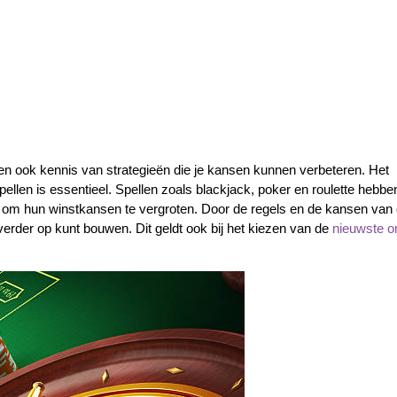
sen ook kennis van strategieën die je kansen kunnen verbeteren. Het
ellen is essentieel. Spellen zoals blackjack, poker en roulette hebbe
 om hun winstkansen te vergroten. Door de regels en de kansen van 
verder op kunt bouwen. Dit geldt ook bij het kiezen van de
nieuwste o