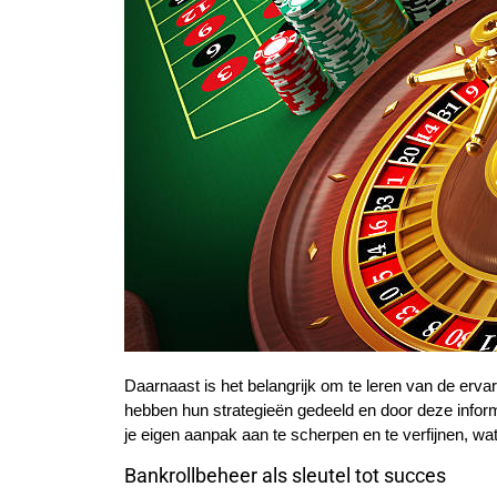
Daarnaast is het belangrijk om te leren van de erv
hebben hun strategieën gedeeld en door deze informa
je eigen aanpak aan te scherpen en te verfijnen, wat
Bankrollbeheer als sleutel tot succes