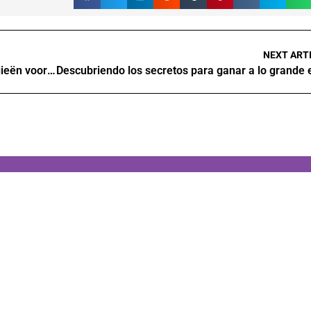
NEXT ART
De kunst van het winnen beheersen Strategieën voor succes in het casino
ts Sector 10, Pratap Nagar