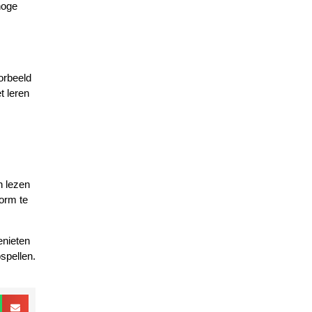
hoge
oorbeeld
t leren
n lezen
form te
enieten
ospellen.