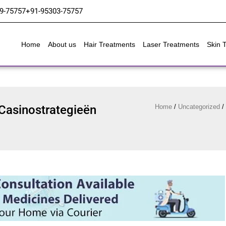
9-75757
+91-95303-75757
Home
About us
Hair Treatments
Laser Treatments
Skin 
Casinostrategieën
Home
/
Uncategorized
/