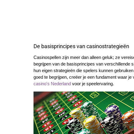
De basisprincipes van casinostrategieën
Casinospellen zijn meer dan alleen geluk; ze verei
begrijpen van de basisprincipes van verschillende sp
hun eigen strategieën die spelers kunnen gebruiken
goed te begrijpen, creëer je een fundament waar je 
casino's Nederland
voor je speelervaring.