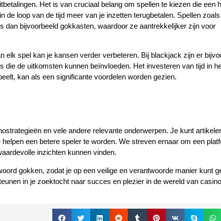
itbetalingen. Het is van cruciaal belang om spellen te kiezen die een 
n de loop van de tijd meer van je inzetten terugbetalen. Spellen zoals
 dan bijvoorbeeld gokkasten, waardoor ze aantrekkelijker zijn voor
 elk spel kan je kansen verder verbeteren. Bij blackjack zijn er bijv
s die de uitkomsten kunnen beïnvloeden. Het investeren van tijd in he
peelt, kan als een significante voordelen worden gezien.
nostrategieën en vele andere relevante onderwerpen. Je kunt artikele
te helpen een betere speler te worden. We streven ernaar om een plat
waardevolle inzichten kunnen vinden.
twoord gokken, zodat je op een veilige en verantwoorde manier kunt g
rsteunen in je zoektocht naar succes en plezier in de wereld van casin