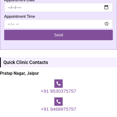
Appointment Time
Send
Quick Clinic Contacts
Pratap Nagar, Jaipur
+91 9530375757
+91 9468975757