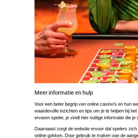
Meer informatie en hulp
Voor een beter begrip van online casino’s en hun we
waardevolle inzichten en tips om je te helpen bij h
ervaren speler, je vindt hier nuttige informatie die j
Daarnaast zorgt de website ervoor dat spelers zich
online gokken. Door gebruik te maken van de aangeb