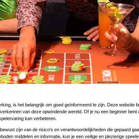
rking, is het belangrijk om goed geïnformeerd te zijn. Deze website b
et verkennen van deze opwindende wereld. Of je nu een beginner bent 
e spelervaring kan verbeteren.
 bewust zijn van de risico’s en verantwoordelijkheden die gepaard ga
oden middelen en informatie, kun je een veilige en plezierige speele