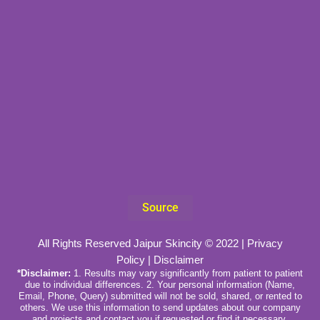
Source
All Rights Reserved Jaipur Skincity © 2022 |
Privacy
Policy
|
Disclaimer
*Disclaimer:
1. Results may vary significantly from patient to patient
due to individual differences. 2. Your personal information (Name,
Email, Phone, Query) submitted will not be sold, shared, or rented to
others. We use this information to send updates about our company
and projects and contact you if requested or find it necessary.