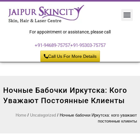
Hair 
Laser
Skin 
For appointment or assistance, please call
+91-94689-75757
+91-95303-75757
Call Us For More Details
Ночные Бабочки Иркутска: Кого
Уважают Постоянные Клиенты
Home
/
Uncategorized
/
Ночные бабочки Иркутска: кого уважают
постоянные клиенты