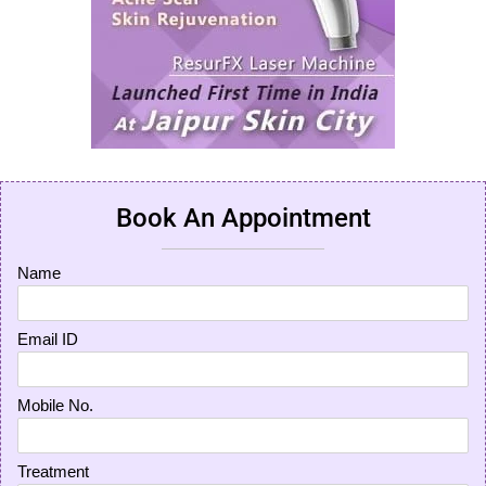
Book An Appointment
Name
Email ID
Mobile No.
Treatment