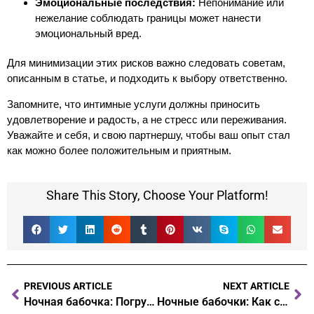
Эмоциональные последствия:
Непонимание или
нежелание соблюдать границы может нанести
эмоциональный вред.
Для минимизации этих рисков важно следовать советам,
описанным в статье, и подходить к выбору ответственно.
Запомните, что интимные услуги должны приносить
удовлетворение и радость, а не стресс или переживания.
Уважайте и себя, и свою партнершу, чтобы ваш опыт стал
как можно более положительным и приятным.
Share This Story, Choose Your Platform!
PREVIOUS ARTICLE
NEXT ARTICLE
Ночная бабочка: Погружение в мир интим-досуга без формальностей
Ночные бабочки: Как странные комплименты создают уникальный мир интимного досуга