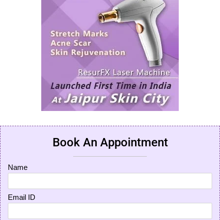
Book An Appointment
Name
Email ID