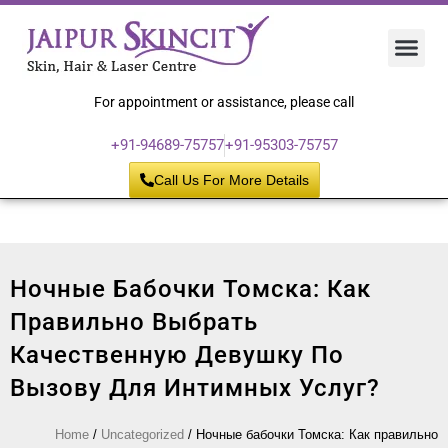
Hair 
Laser
Skin 
For appointment or assistance, please call
+91-94689-75757
+91-95303-75757
Call Us For More Details
Ночные Бабочки Томска: Как
Правильно Выбрать
Качественную Девушку По
Вызову Для Интимных Услуг?
Home
/
Uncategorized
/
Ночные бабочки Томска: Как правильно