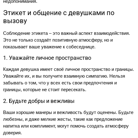
недопонимания.
Этикет и общение с девушками по
вызову
Соблюдение этикета – это важный аспект взаимодействия.
Это не только создаёт позитивную атмосферу, но и
показывает ваше уважение к собеседнице.
1. Уважайте личное пространство
Каждая девушка имеет своё личное пространство и границы.
Уважайте их, и вы получите взаимную симпатию. Нельзя
забывать о том, что у всех есть свои предпочтения и
границы, которые не стоит пересекать.
2. Будьте добры и вежливы
Ваши хорошие манеры и вежливость будут оценены. Будьте
любезны, и даже мелкие жесты, такие как предложение
напитка или комплимент, могут помочь создать атмосферу
доверия.