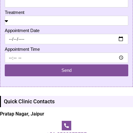
Treatment
Appointment Date
Appointment Time
Send
Quick Clinic Contacts
Pratap Nagar, Jaipur