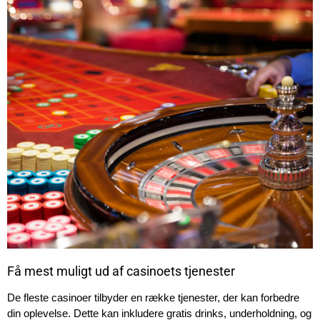
Få mest muligt ud af casinoets tjenester
De fleste casinoer tilbyder en række tjenester, der kan forbedre
din oplevelse. Dette kan inkludere gratis drinks, underholdning, og