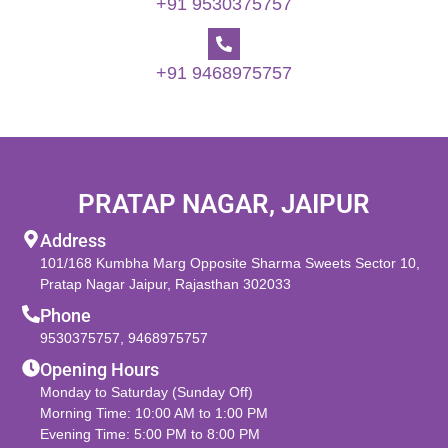
+91 9530375757
+91 9468975757
PRATAP NAGAR, JAIPUR
Address
101/168 Kumbha Marg Opposite Sharma Sweets Sector 10,
Pratap Nagar Jaipur, Rajasthan 302033
Phone
9530375757
,
9468975757
Opening Hours
Monday to Saturday (Sunday Off)
Morning Time: 10:00 AM to 1:00 PM
Evening Time: 5:00 PM to 8:00 PM