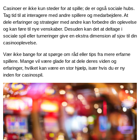
Casinoer er ikke kun steder for at spille; de er også sociale hubs.
Tag tid til at interagere med andre spillere og medarbejdere. At
dele erfaringer og strategier med andre kan forbedre din oplevelse
og kan føre til nye venskaber. Desuden kan det at deltage i
sociale spil eller turneringer give en ekstra dimension af sjov til din
casinooplevelse.
Vær ikke bange for at spørge om råd eller tips fra mere erfarne
spillere. Mange vil være glade for at dele deres viden og
erfaringer, hvilket kan være en stor hjælp, især hvis du er ny
inden for casinospil.