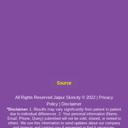
Source
All Rights Reserved Jaipur Skincity © 2022 |
Privacy
Policy
|
Disclaimer
*Disclaimer:
1. Results may vary significantly from patient to patient
due to individual differences. 2. Your personal information (Name,
Email, Phone, Query) submitted will not be sold, shared, or rented to
others. We use this information to send updates about our company
and projects and contact you if requested or find it necessary.