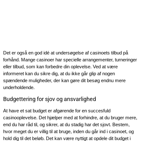
Det er også en god idé at undersøgelse af casinoets tilbud på
forhånd. Mange casinoer har specielle arrangementer, turneringer
eller tilbud, som kan forbedre din oplevelse. Ved at være
informeret kan du sikre dig, at du ikke går glip af nogen
spændende muligheder, der kan gøre dit besøg endnu mere
underholdende.
Budgettering for sjov og ansvarlighed
At have et sat budget er afgørende for en succesfuld
casinooplevelse. Det hjælper med at forhindre, at du bruger mere,
end du har råd til, og sikrer, at du stadig har det sjovt. Bestem,
hvor meget du er villig til at bruge, inden du går ind i casinoet, og
hold dig til det beløb. Det kan være nyttigt at opdele dit budget i