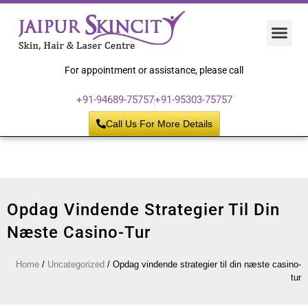
Hair 
Laser
Skin 
For appointment or assistance, please call
+91-94689-75757
+91-95303-75757
Call Us For More Details
Opdag Vindende Strategier Til Din
Næste Casino-Tur
Home
/
Uncategorized
/
Opdag vindende strategier til din næste casino-
tur