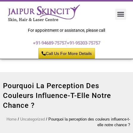
Hair 
Laser
Skin 
For appointment or assistance, please call
+91-94689-75757
+91-95303-75757
Call Us For More Details
Pourquoi La Perception Des
Couleurs Influence-T-Elle Notre
Chance ?
Home
/
Uncategorized
/
Pourquoi la perception des couleurs influence-t-
elle notre chance ?