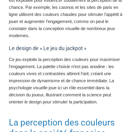
est exploitée pour influencer subtilement la perception de la
chance. Par exemple, les casinos et les sites de paris en
ligne utilisent des couleurs chaudes pour stimuler l’appétit à
jouer et augmenter l’engagement, comme on peut le
constater dans la conception visuelle de nombreux jeux
modernes.
Le design de « Le jeu du jackpot »
Ce jeu exploite la perception des couleurs pour maximiser
l’engagement. La palette choisie n’est pas anodine : les
couleurs vives et contrastées attirent l’œil, créant une
impression de dynamisme et de chance immédiate. La
psychologie visuelle joue ici un rôle essentiel dans la
décision du joueur, illustrant comment la science peut
orienter le design pour stimuler la participation.
La perception des couleurs