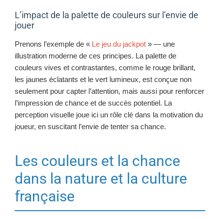
L’impact de la palette de couleurs sur l’envie de
jouer
Prenons l’exemple de «
Le jeu du jackpot
» — une
illustration moderne de ces principes. La palette de
couleurs vives et contrastantes, comme le rouge brillant,
les jaunes éclatants et le vert lumineux, est conçue non
seulement pour capter l’attention, mais aussi pour renforcer
l’impression de chance et de succès potentiel. La
perception visuelle joue ici un rôle clé dans la motivation du
joueur, en suscitant l’envie de tenter sa chance.
Les couleurs et la chance
dans la nature et la culture
française