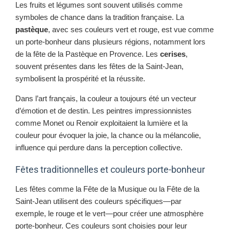
Les fruits et légumes sont souvent utilisés comme
symboles de chance dans la tradition française. La
pastèque
, avec ses couleurs vert et rouge, est vue comme
un porte-bonheur dans plusieurs régions, notamment lors
de la fête de la Pastèque en Provence. Les
cerises
,
souvent présentes dans les fêtes de la Saint-Jean,
symbolisent la prospérité et la réussite.
Dans l’art français, la couleur a toujours été un vecteur
d’émotion et de destin. Les peintres impressionnistes
comme Monet ou Renoir exploitaient la lumière et la
couleur pour évoquer la joie, la chance ou la mélancolie,
influence qui perdure dans la perception collective.
Fêtes traditionnelles et couleurs porte-bonheur
Les fêtes comme la Fête de la Musique ou la Fête de la
Saint-Jean utilisent des couleurs spécifiques—par
exemple, le rouge et le vert—pour créer une atmosphère
porte-bonheur. Ces couleurs sont choisies pour leur