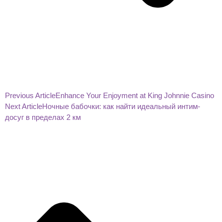
Previous Article
Enhance Your Enjoyment at King Johnnie Casino
Next Article
Ночные бабочки: как найти идеальный интим-
досуг в пределах 2 км