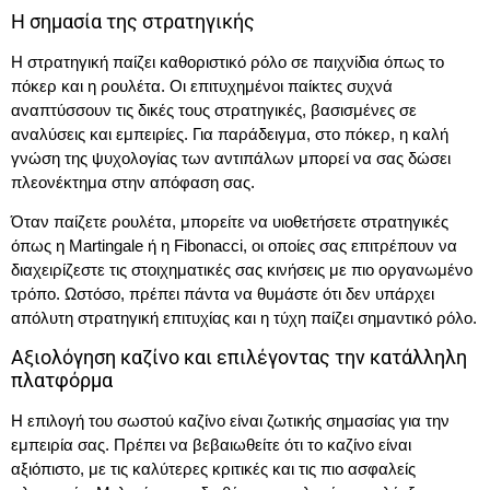
Η σημασία της στρατηγικής
Η στρατηγική παίζει καθοριστικό ρόλο σε παιχνίδια όπως το
πόκερ και η ρουλέτα. Οι επιτυχημένοι παίκτες συχνά
αναπτύσσουν τις δικές τους στρατηγικές, βασισμένες σε
αναλύσεις και εμπειρίες. Για παράδειγμα, στο πόκερ, η καλή
γνώση της ψυχολογίας των αντιπάλων μπορεί να σας δώσει
πλεονέκτημα στην απόφαση σας.
Όταν παίζετε ρουλέτα, μπορείτε να υιοθετήσετε στρατηγικές
όπως η Martingale ή η Fibonacci, οι οποίες σας επιτρέπουν να
διαχειρίζεστε τις στοιχηματικές σας κινήσεις με πιο οργανωμένο
τρόπο. Ωστόσο, πρέπει πάντα να θυμάστε ότι δεν υπάρχει
απόλυτη στρατηγική επιτυχίας και η τύχη παίζει σημαντικό ρόλο.
Αξιολόγηση καζίνο και επιλέγοντας την κατάλληλη
πλατφόρμα
Η επιλογή του σωστού καζίνο είναι ζωτικής σημασίας για την
εμπειρία σας. Πρέπει να βεβαιωθείτε ότι το καζίνο είναι
αξιόπιστο, με τις καλύτερες κριτικές και τις πιο ασφαλείς