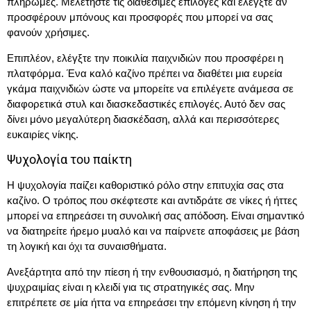
πληρωμές. Μελετήστε τις διαθέσιμες επιλογές και ελέγξτε αν
προσφέρουν μπόνους και προσφορές που μπορεί να σας
φανούν χρήσιμες.
Επιπλέον, ελέγξτε την ποικιλία παιχνιδιών που προσφέρει η
πλατφόρμα. Ένα καλό καζίνο πρέπει να διαθέτει μια ευρεία
γκάμα παιχνιδιών ώστε να μπορείτε να επιλέγετε ανάμεσα σε
διαφορετικά στυλ και διασκεδαστικές επιλογές. Αυτό δεν σας
δίνει μόνο μεγαλύτερη διασκέδαση, αλλά και περισσότερες
ευκαιρίες νίκης.
Ψυχολογία του παίκτη
Η ψυχολογία παίζει καθοριστικό ρόλο στην επιτυχία σας στα
καζίνο. Ο τρόπος που σκέφτεστε και αντιδράτε σε νίκες ή ήττες
μπορεί να επηρεάσει τη συνολική σας απόδοση. Είναι σημαντικό
να διατηρείτε ήρεμο μυαλό και να παίρνετε αποφάσεις με βάση
τη λογική και όχι τα συναισθήματα.
Ανεξάρτητα από την πίεση ή την ενθουσιασμό, η διατήρηση της
ψυχραιμίας είναι η κλειδί για τις στρατηγικές σας. Μην
επιτρέπετε σε μία ήττα να επηρεάσει την επόμενη κίνηση ή την