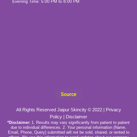
Evening Time: 5:00 PM to 8:00 PM
Source
All Rights Reserved Jaipur Skincity © 2022 |
Privacy
Policy
|
Disclaimer
*Disclaimer:
1. Results may vary significantly from patient to patient
due to individual differences. 2. Your personal information (Name,
Email, Phone, Query) submitted will not be sold, shared, or rented to