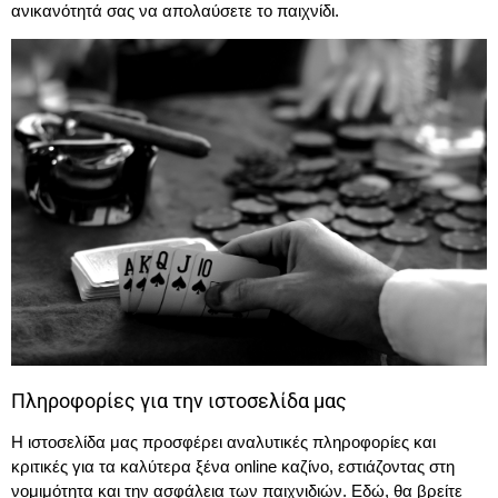
ανικανότητά σας να απολαύσετε το παιχνίδι.
Πληροφορίες για την ιστοσελίδα μας
Η ιστοσελίδα μας προσφέρει αναλυτικές πληροφορίες και
κριτικές για τα καλύτερα ξένα online καζίνο, εστιάζοντας στη
νομιμότητα και την ασφάλεια των παιχνιδιών. Εδώ, θα βρείτε