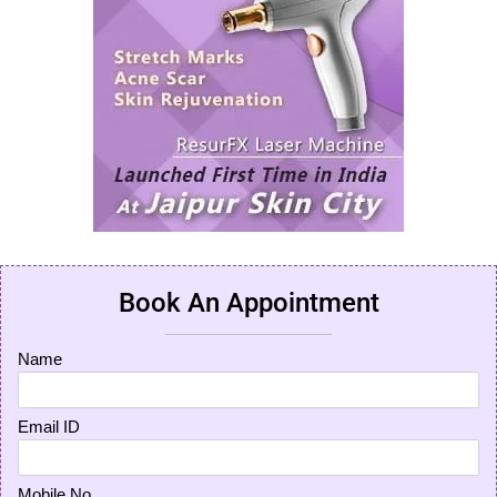
Book An Appointment
Name
Email ID
Mobile No.