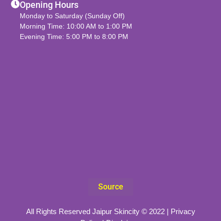
Opening Hours
Monday to Saturday (Sunday Off)
Morning Time: 10:00 AM to 1:00 PM
Evening Time: 5:00 PM to 8:00 PM
Source
All Rights Reserved Jaipur Skincity © 2022 |
Privacy