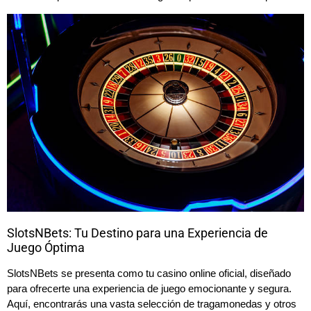
SlotsNBets: Tu Destino para una Experiencia de
Juego Óptima
SlotsNBets se presenta como tu casino online oficial, diseñado
para ofrecerte una experiencia de juego emocionante y segura.
Aquí, encontrarás una vasta selección de tragamonedas y otros