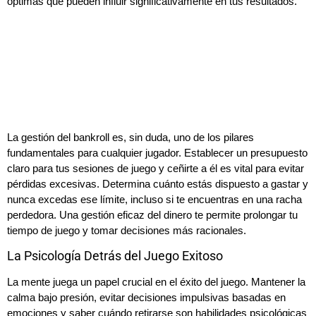
óptimas que pueden influir significativamente en tus resultados.
La gestión del bankroll es, sin duda, uno de los pilares
fundamentales para cualquier jugador. Establecer un presupuesto
claro para tus sesiones de juego y ceñirte a él es vital para evitar
pérdidas excesivas. Determina cuánto estás dispuesto a gastar y
nunca excedas ese límite, incluso si te encuentras en una racha
perdedora. Una gestión eficaz del dinero te permite prolongar tu
tiempo de juego y tomar decisiones más racionales.
La Psicología Detrás del Juego Exitoso
La mente juega un papel crucial en el éxito del juego. Mantener la
calma bajo presión, evitar decisiones impulsivas basadas en
emociones y saber cuándo retirarse son habilidades psicológicas