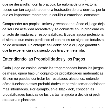
que se desarrollan con la práctica. La euforia de una victoria
puede ser tan cegadora como la frustración de una derrota, por lo
que es importante mantener un equilibrio emocional constante.
Comprender tus propios límites y reconocer cuándo el juego deja
de ser una actividad recreativa y se convierte en un problema es
un acto de madurez y responsabilidad. Buscar ayuda profesional
si sientes que estás perdiendo el control es un signo de fortaleza,
no de debilidad. Un enfoque saludable hacia el juego garantiza
que la experiencia siga siendo positiva y entretenida.
Entendiendo las Probabilidades y los Pagos
Cada juego de casino, desde las tragamonedas hasta los juegos
de mesa, opera bajo un conjunto de probabilidades matemáticas.
Si bien no puedes controlar los resultados aleatorios, entender
cómo funcionan estas probabilidades te permite tomar decisiones
más informadas. Por ejemplo, en el blackjack, conocer las
probabilidades básicas de las cartas te ayuda a decidir si pedir
otra carta o plantarte.