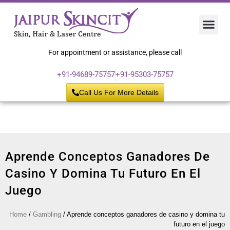
Hair 
Laser
Skin 
For appointment or assistance, please call
+91-94689-75757
+91-95303-75757
Call Us For More Details
Aprende Conceptos Ganadores De
Casino Y Domina Tu Futuro En El
Juego
Home
/
Gambling
/
Aprende conceptos ganadores de casino y domina tu
futuro en el juego