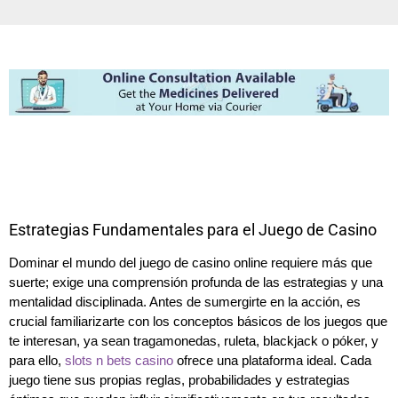
Estrategias Fundamentales para el Juego de Casino
Dominar el mundo del juego de casino online requiere más que
suerte; exige una comprensión profunda de las estrategias y una
mentalidad disciplinada. Antes de sumergirte en la acción, es
crucial familiarizarte con los conceptos básicos de los juegos que
te interesan, ya sean tragamonedas, ruleta, blackjack o póker, y
para ello,
slots n bets casino
ofrece una plataforma ideal. Cada
juego tiene sus propias reglas, probabilidades y estrategias