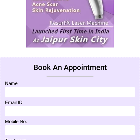
Book An Appointment
Name
Email ID
Mobile No.