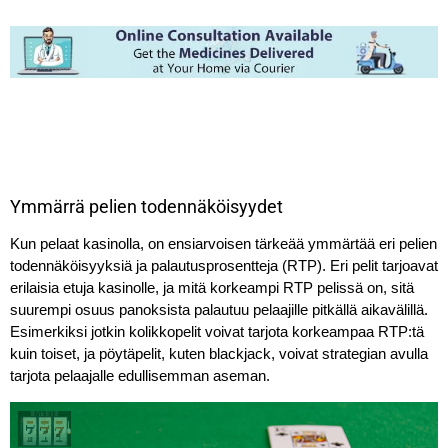
Ymmärrä pelien todennäköisyydet
Kun pelaat kasinolla, on ensiarvoisen tärkeää ymmärtää eri pelien
todennäköisyyksiä ja palautusprosentteja (RTP). Eri pelit tarjoavat
erilaisia etuja kasinolle, ja mitä korkeampi RTP pelissä on, sitä
suurempi osuus panoksista palautuu pelaajille pitkällä aikavälillä.
Esimerkiksi jotkin kolikkopelit voivat tarjota korkeampaa RTP:tä
kuin toiset, ja pöytäpelit, kuten blackjack, voivat strategian avulla
tarjota pelaajalle edullisemman aseman.