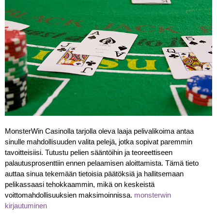
MonsterWin Casinolla tarjolla oleva laaja pelivalikoima antaa
sinulle mahdollisuuden valita pelejä, jotka sopivat paremmin
tavoitteisiisi. Tutustu pelien sääntöihin ja teoreettiseen
palautusprosenttiin ennen pelaamisen aloittamista. Tämä tieto
auttaa sinua tekemään tietoisia päätöksiä ja hallitsemaan
pelikassaasi tehokkaammin, mikä on keskeistä
voittomahdollisuuksien maksimoinnissa.
monsterwin
kirjautuminen