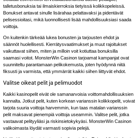
talletusbonuksia tai ilmaiskierroksia tietyissä kolikkopeleissä.
Bonukset antavat sinulle lisärahaa pelattavaksi ja pidentävät
pelisessioitasi, mikä luonnollisesti lisää mahdollisuuksiasi saada
voittoja.
On kuitenkin tärkeää lukea bonusten ja tarjousten ehdot ja
säännöt huolellisesti. Kierrätysvaatimukset ja muut rajoitukset
vaikuttavat siihen, miten ja milloin voit kotiuttaa bonuksilla
saamasi voitot. MonsterWin Casinon tarjoamat kampanjat ovat
suunniteltu parantamaan pelikokemusta, joten hyödynnä niitä
fiksusti ja varmista, että ymmärrät kaikki siihen liittyvät ehdot.
Valitse oikeat pelit ja pelimuodot
Kaikki kasinopelit eivät ole samanarvoisia voittomahdollisuuksien
kannalta. Jotkut pelit, kuten korkean varianssin kolikkopelit, voivat
tarjota suuria voittoja harvemmin, kun taas matalan varianssin
pelit maksavat pienempiä voittoja useammin. Valitse pelit, jotka
vastaavat pelityyliäsi ja riskinsietokykyäsi. MonsterWin Casinon
valikoimasta löydät varmasti sopivia pelejä.