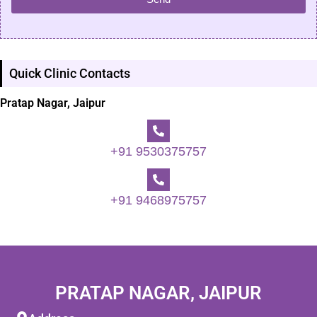
Quick Clinic Contacts
Pratap Nagar, Jaipur
+91 9530375757
+91 9468975757
PRATAP NAGAR, JAIPUR