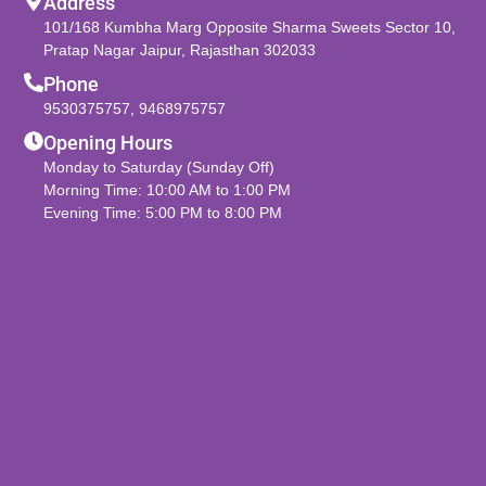
Address
101/168 Kumbha Marg Opposite Sharma Sweets Sector 10,
Pratap Nagar Jaipur, Rajasthan 302033
Phone
9530375757
,
9468975757
Opening Hours
Monday to Saturday (Sunday Off)
Morning Time: 10:00 AM to 1:00 PM
Evening Time: 5:00 PM to 8:00 PM