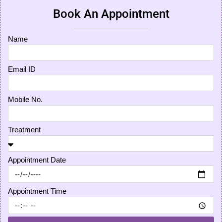
Book An Appointment
Name
Email ID
Mobile No.
Treatment
Appointment Date
Appointment Time