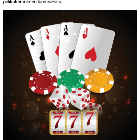
pelikokemuksen luomisessa.