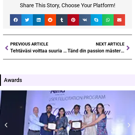
Share This Story, Choose Your Platform!
PREVIOUS ARTICLE
NEXT ARTICLE
Tehtäväsi voittaa suuria summia Kaahaus casinolla hallitse pelipotentiaaliasi
Tänd din passion mästerliga Casea kasino speltips för verklig framgång
Awards