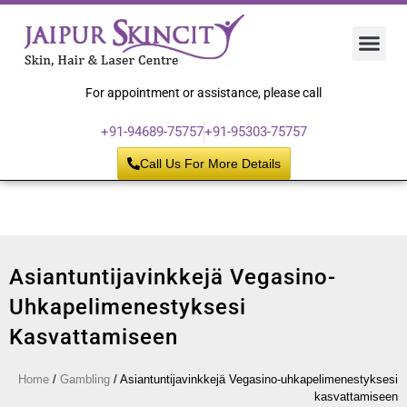
Hair 
Laser
Skin 
For appointment or assistance, please call
+91-94689-75757
+91-95303-75757
Call Us For More Details
Asiantuntijavinkkejä Vegasino-
Uhkapelimenestyksesi
Kasvattamiseen
Home
/
Gambling
/
Asiantuntijavinkkejä Vegasino-uhkapelimenestyksesi
kasvattamiseen