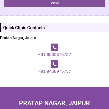
Send
Quick Clinic Contacts
Pratap Nagar, Jaipur
+91 9530375757
+91 9468975757
PRATAP NAGAR, JAIPUR