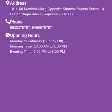
Address
101/168 Kumbha Marg Opposite Sharma Sweets Sector 10,
Pratap Nagar Jaipur, Rajasthan 302033
Phone
9530375757
,
9468975757
Opening Hours
Monday to Saturday (Sunday Off)
Morning Time: 10:00 AM to 1:00 PM
Evening Time: 5:00 PM to 8:00 PM