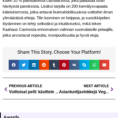
kuten 10 % päivittäisestä cashbackista, joka palauttaa osan
hävityistä panoksista. Lisäksi tarjolla on 200 kierrätysvapaata
käteiskierrosta, jotka antavat lisämahdollisuuksia voittoihin ilman
ylimääräisiä ehtoja. Tilin luominen on helppoa, ja suosikkipelien
löytäminen on tehty selkeäksi ja intuitiiviseksi, mikä tekee
Kaahaus Casinosta erinomaisen valinnan suomalaisille pelaajille,
jotka arvostavat nopeutta, monipuolisuutta ja hyviä etuja.
Share This Story, Choose Your Platform!
PREVIOUS ARTICLE
NEXT ARTICLE
Voittoisat pelit: käsittele voitokkaita käsiä Bet7 casinolla
Asiantuntijavinkkejä Vegasino-uhkapelimenestyksesi kasvattamiseen
Awards