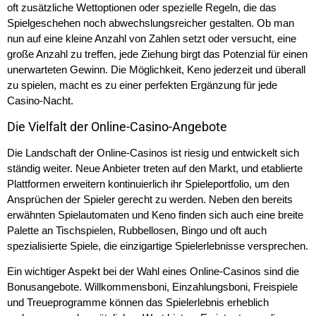
oft zusätzliche Wettoptionen oder spezielle Regeln, die das
Spielgeschehen noch abwechslungsreicher gestalten. Ob man
nun auf eine kleine Anzahl von Zahlen setzt oder versucht, eine
große Anzahl zu treffen, jede Ziehung birgt das Potenzial für einen
unerwarteten Gewinn. Die Möglichkeit, Keno jederzeit und überall
zu spielen, macht es zu einer perfekten Ergänzung für jede
Casino-Nacht.
Die Vielfalt der Online-Casino-Angebote
Die Landschaft der Online-Casinos ist riesig und entwickelt sich
ständig weiter. Neue Anbieter treten auf den Markt, und etablierte
Plattformen erweitern kontinuierlich ihr Spieleportfolio, um den
Ansprüchen der Spieler gerecht zu werden. Neben den bereits
erwähnten Spielautomaten und Keno finden sich auch eine breite
Palette an Tischspielen, Rubbellosen, Bingo und oft auch
spezialisierte Spiele, die einzigartige Spielerlebnisse versprechen.
Ein wichtiger Aspekt bei der Wahl eines Online-Casinos sind die
Bonusangebote. Willkommensboni, Einzahlungsboni, Freispiele
und Treueprogramme können das Spielerlebnis erheblich