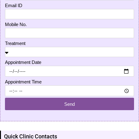
Email ID
Mobile No.
Treatment
Appointment Date
Appointment Time
Send
Quick Clinic Contacts