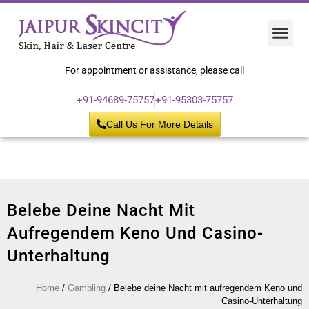
Hair 
Laser
Skin 
For appointment or assistance, please call
+91-94689-75757
+91-95303-75757
Call Us For More Details
Belebe Deine Nacht Mit
Aufregendem Keno Und Casino-
Unterhaltung
Home
/
Gambling
/
Belebe deine Nacht mit aufregendem Keno und
Casino-Unterhaltung