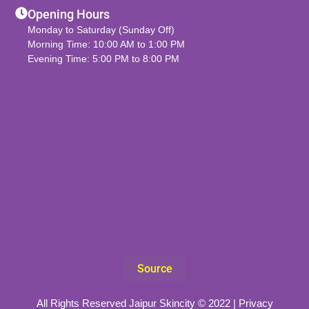
Opening Hours
Monday to Saturday (Sunday Off)
Morning Time: 10:00 AM to 1:00 PM
Evening Time: 5:00 PM to 8:00 PM
Source
All Rights Reserved Jaipur Skincity © 2022 |
Privacy