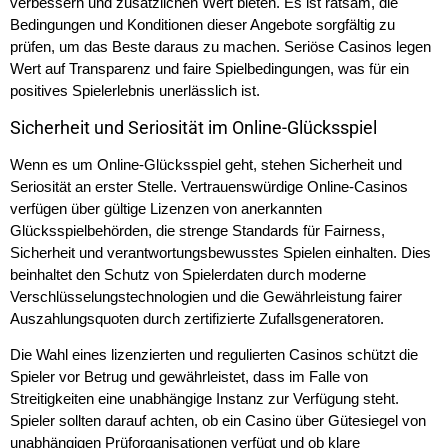
verbessern und zusätzlichen Wert bieten. Es ist ratsam, die
Bedingungen und Konditionen dieser Angebote sorgfältig zu
prüfen, um das Beste daraus zu machen. Seriöse Casinos legen
Wert auf Transparenz und faire Spielbedingungen, was für ein
positives Spielerlebnis unerlässlich ist.
Sicherheit und Seriosität im Online-Glücksspiel
Wenn es um Online-Glücksspiel geht, stehen Sicherheit und
Seriosität an erster Stelle. Vertrauenswürdige Online-Casinos
verfügen über gültige Lizenzen von anerkannten
Glücksspielbehörden, die strenge Standards für Fairness,
Sicherheit und verantwortungsbewusstes Spielen einhalten. Dies
beinhaltet den Schutz von Spielerdaten durch moderne
Verschlüsselungstechnologien und die Gewährleistung fairer
Auszahlungsquoten durch zertifizierte Zufallsgeneratoren.
Die Wahl eines lizenzierten und regulierten Casinos schützt die
Spieler vor Betrug und gewährleistet, dass im Falle von
Streitigkeiten eine unabhängige Instanz zur Verfügung steht.
Spieler sollten darauf achten, ob ein Casino über Gütesiegel von
unabhängigen Prüforganisationen verfügt und ob klare