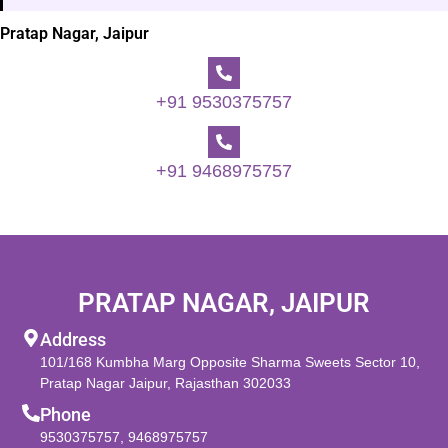
Pratap Nagar, Jaipur
+91 9530375757
+91 9468975757
PRATAP NAGAR, JAIPUR
Address
101/168 Kumbha Marg Opposite Sharma Sweets Sector 10,
Pratap Nagar Jaipur, Rajasthan 302033
Phone
9530375757
,
9468975757