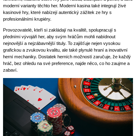
moderní varianty těchto her. Moderní kasina také integrují živé
kasinové hry, které nabízejí autentický zážitek ze hry s
profesionálními krupiéry.
Provozovatelé, kteří si zakládají na kvalitě, spolupracují s
předními vývojáři her, aby svým hráčům mohli nabídnout
nejnovější a nejzábavnější tituly. To zajišťuje nejen vysokou
grafickou a zvukovou kvalitu, ale také plynulé hraní a inovativní
herní mechaniky. Dostatek herních možností zaručuje, že každý
hráč, bez ohledu na své preference, najde něco, co ho zaujme a
zabaví.