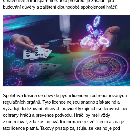
spravedlivě a transparentně. Toto prostředí je zásadní pro
budování důvěry a zajištění dlouhodobé spokojenosti hráčů.
Spolehlivá kasina se obvykle pyšní licencemi od renomovaných
regulačních orgánů. Tyto licence nejsou snadno získatelné a
vyžadují dodržování přísných pravidel týkajících se férovosti her,
ochrany hráčů a prevence podvodů. Hráči by měli vždy
zkontrolovat, zda kasino uvádí informace o své licenci a zda je
tato licence platná. Takový přístup zajišťuje, že kasino je pod