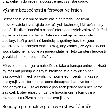
pravidelným dohledem a dodržuje nejvyšší standardy.
Význam bezpečnosti a férovosti ve hrách
Bezpečnost je v online světě kasin prvořadá. Legitimní
provozovatelé investují do pokročilých technologií šifrování, aby
ochránili citlivé finanční a osobní informace svých zákazníků před
kybernetickými hrozbami. Dále se spoléhají na nezávislé
auditory, kteří pravidelně kontrolují algoritmy her, jako jsou
generátory náhodných čísel (RNG), aby zaručili, že výsledky her
jsou skutečně náhodné a nepředvídatelné. Toto zajištění férovosti
je základním kamenem důvěry.
Férovost her není jen o náhodě, ale také o transparentnosti. Hráči
by měli mít přístup k jasným informacím o pravidlech her,
sázkových limitech a výplatních poměrech. Legitimní kasina
poskytují tyto informace snadno dostupné, často ve formě
podrobných FAQ sekcí nebo v popisech jednotlivých her. Tento
závazek k otevřenosti umožňuje hráčům činit informovaná
rozhodnutí a užívat si hru s pocitem jistoty.
Bonusy a promoakce pro nové i stávající hráče