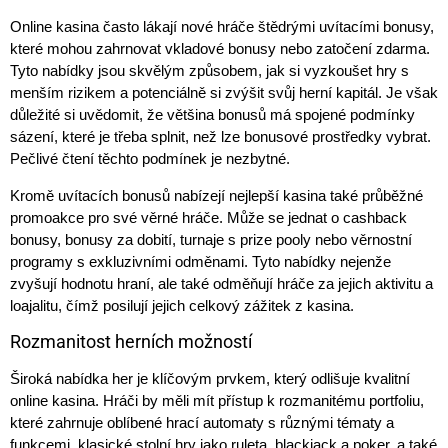
Online kasina často lákají nové hráče štědrými uvítacími bonusy,
které mohou zahrnovat vkladové bonusy nebo zatočení zdarma.
Tyto nabídky jsou skvělým způsobem, jak si vyzkoušet hry s
menším rizikem a potenciálně si zvýšit svůj herní kapitál. Je však
důležité si uvědomit, že většina bonusů má spojené podmínky
sázení, které je třeba splnit, než lze bonusové prostředky vybrat.
Pečlivé čtení těchto podmínek je nezbytné.
Kromě uvítacích bonusů nabízejí nejlepší kasina také průběžné
promoakce pro své věrné hráče. Může se jednat o cashback
bonusy, bonusy za dobití, turnaje s prize pooly nebo věrnostní
programy s exkluzivními odměnami. Tyto nabídky nejenže
zvyšují hodnotu hraní, ale také odměňují hráče za jejich aktivitu a
loajalitu, čímž posilují jejich celkový zážitek z kasina.
Rozmanitost herních možností
Široká nabídka her je klíčovým prvkem, který odlišuje kvalitní
online kasina. Hráči by měli mít přístup k rozmanitému portfoliu,
které zahrnuje oblíbené hrací automaty s různými tématy a
funkcemi, klasické stolní hry jako ruleta, blackjack a poker, a také