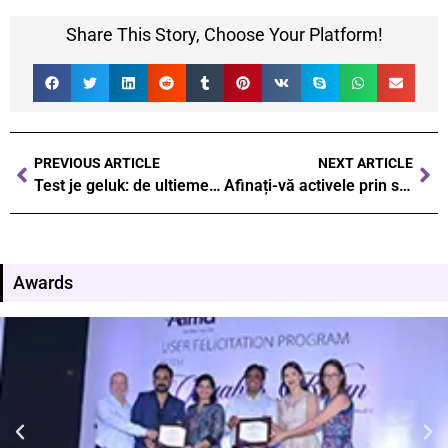
Share This Story, Choose Your Platform!
PREVIOUS ARTICLE
NEXT ARTICLE
Test je geluk: de ultieme casinospanning wacht
Afinați-vă activele prin stăpânirea adevărată a jocurilor de noroc
Awards