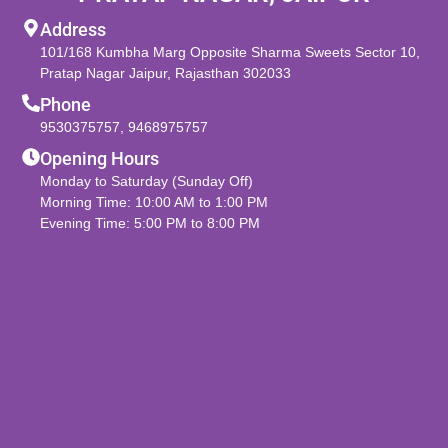
Address
101/168 Kumbha Marg Opposite Sharma Sweets Sector 10,
Pratap Nagar Jaipur, Rajasthan 302033
Phone
9530375757
,
9468975757
Opening Hours
Monday to Saturday (Sunday Off)
Morning Time: 10:00 AM to 1:00 PM
Evening Time: 5:00 PM to 8:00 PM