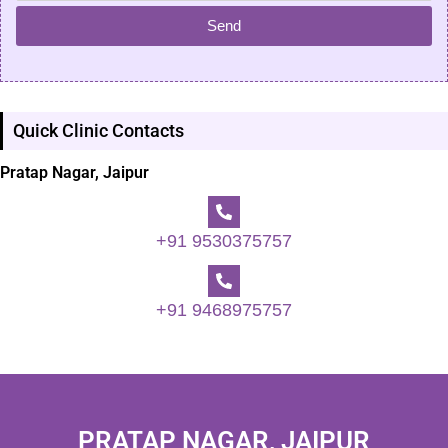
Send
Quick Clinic Contacts
Pratap Nagar, Jaipur
+91 9530375757
+91 9468975757
PRATAP NAGAR, JAIPUR