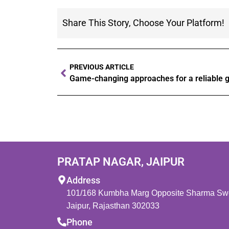
Share This Story, Choose Your Platform!
PREVIOUS ARTICLE
PRATAP NAGAR, JAIPUR
Address
101/168 Kumbha Marg Opposite Sharma Swee
Jaipur, Rajasthan 302033
Phone