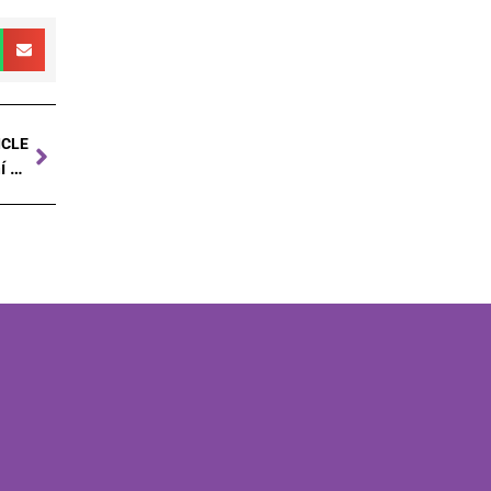
ICLE
Boj o velké výhry s legitimním rámcem pro hazardní hry v oblíbených kasinech