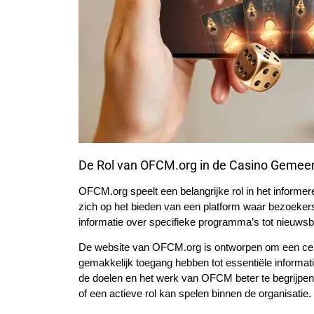
De Rol van OFCM.org in de Casino Geme
OFCM.org speelt een belangrijke rol in het informe
zich op het bieden van een platform waar bezoekers
informatie over specifieke programma’s tot nieuwsb
De website van OFCM.org is ontworpen om een cent
gemakkelijk toegang hebben tot essentiële informat
de doelen en het werk van OFCM beter te begrijpen.
of een actieve rol kan spelen binnen de organisatie.