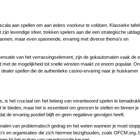
 scala aan spellen om aan ieders voorkeur te voldoen. Klassieke tafel
t zijn levendige sfeer, trekken spelers aan die een strategische uitdag
pannen, maar even spannende, ervaring met diverse thema’s en
 sensatie van het verrassingselement, zijn de gokautomaten vaak de e
et de mogelijkheid tot snelle winsten maakt ze enorm populair. On
e dealer spellen die de authentieke casino-ervaring naar je huiskamer
, is het cruciaal om het belang van verantwoord spelen te benadruk
 te bieden, maar het is essentieel om grenzen te stellen en binnen je
dat de ervaring positief blijft en geen negatieve gevolgen heeft.
gnalen van problematisch gedrag en het weten wanneer je moet stoppe
no’s en organisaties die zich hiermee bezighouden, zoals OFCM.org, 
unen bij het maken van verantwoorde keuzes.