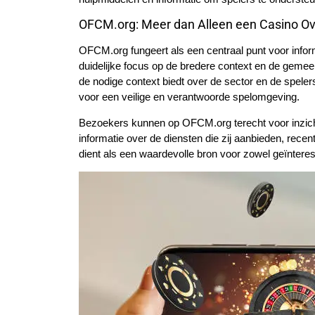
OFCM.org: Meer dan Alleen een Casino Ov
OFCM.org fungeert als een centraal punt voor infor
duidelijke focus op de bredere context en de gemeen
de nodige context biedt over de sector en de spelers
voor een veilige en verantwoorde spelomgeving.
Bezoekers kunnen op OFCM.org terecht voor inzicht 
informatie over de diensten die zij aanbieden, re
dient als een waardevolle bron voor zowel geïnteres