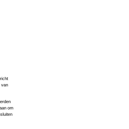
richt
n van
eerden
n aan om
sluiten