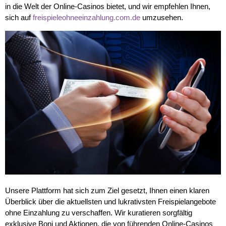
in die Welt der Online-Casinos bietet, und wir empfehlen Ihnen,
sich auf
freispieleohneeinzahlung.com.de
umzusehen.
Unsere Plattform hat sich zum Ziel gesetzt, Ihnen einen klaren
Überblick über die aktuellsten und lukrativsten Freispielangebote
ohne Einzahlung zu verschaffen. Wir kuratieren sorgfältig
exklusive Boni und Aktionen, die von führenden Online-Casinos