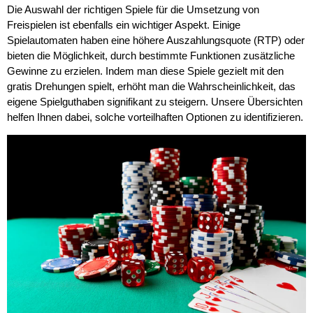
Die Auswahl der richtigen Spiele für die Umsetzung von
Freispielen ist ebenfalls ein wichtiger Aspekt. Einige
Spielautomaten haben eine höhere Auszahlungsquote (RTP) oder
bieten die Möglichkeit, durch bestimmte Funktionen zusätzliche
Gewinne zu erzielen. Indem man diese Spiele gezielt mit den
gratis Drehungen spielt, erhöht man die Wahrscheinlichkeit, das
eigene Spielguthaben signifikant zu steigern. Unsere Übersichten
helfen Ihnen dabei, solche vorteilhaften Optionen zu identifizieren.