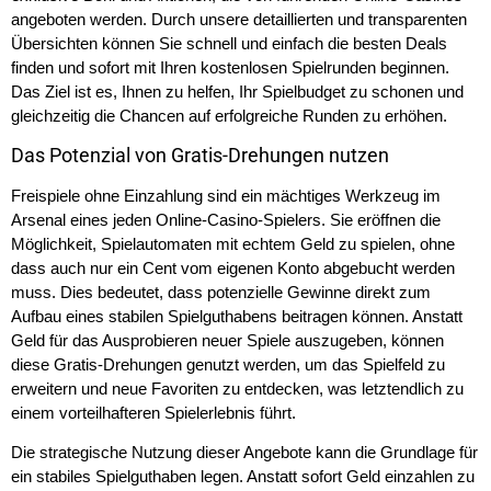
angeboten werden. Durch unsere detaillierten und transparenten
Übersichten können Sie schnell und einfach die besten Deals
finden und sofort mit Ihren kostenlosen Spielrunden beginnen.
Das Ziel ist es, Ihnen zu helfen, Ihr Spielbudget zu schonen und
gleichzeitig die Chancen auf erfolgreiche Runden zu erhöhen.
Das Potenzial von Gratis-Drehungen nutzen
Freispiele ohne Einzahlung sind ein mächtiges Werkzeug im
Arsenal eines jeden Online-Casino-Spielers. Sie eröffnen die
Möglichkeit, Spielautomaten mit echtem Geld zu spielen, ohne
dass auch nur ein Cent vom eigenen Konto abgebucht werden
muss. Dies bedeutet, dass potenzielle Gewinne direkt zum
Aufbau eines stabilen Spielguthabens beitragen können. Anstatt
Geld für das Ausprobieren neuer Spiele auszugeben, können
diese Gratis-Drehungen genutzt werden, um das Spielfeld zu
erweitern und neue Favoriten zu entdecken, was letztendlich zu
einem vorteilhafteren Spielerlebnis führt.
Die strategische Nutzung dieser Angebote kann die Grundlage für
ein stabiles Spielguthaben legen. Anstatt sofort Geld einzahlen zu