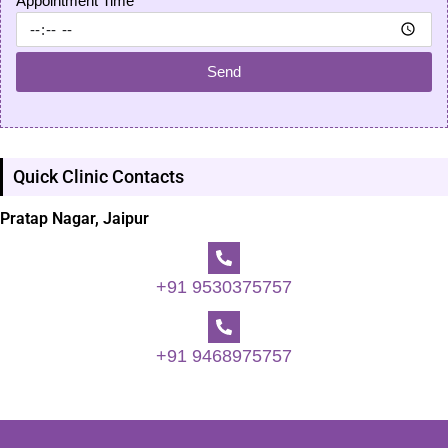
Appointment Time
Send
Quick Clinic Contacts
Pratap Nagar, Jaipur
+91 9530375757
+91 9468975757