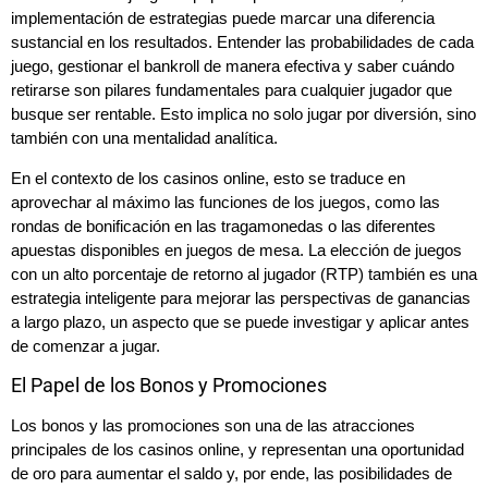
implementación de estrategias puede marcar una diferencia
sustancial en los resultados. Entender las probabilidades de cada
juego, gestionar el bankroll de manera efectiva y saber cuándo
retirarse son pilares fundamentales para cualquier jugador que
busque ser rentable. Esto implica no solo jugar por diversión, sino
también con una mentalidad analítica.
En el contexto de los casinos online, esto se traduce en
aprovechar al máximo las funciones de los juegos, como las
rondas de bonificación en las tragamonedas o las diferentes
apuestas disponibles en juegos de mesa. La elección de juegos
con un alto porcentaje de retorno al jugador (RTP) también es una
estrategia inteligente para mejorar las perspectivas de ganancias
a largo plazo, un aspecto que se puede investigar y aplicar antes
de comenzar a jugar.
El Papel de los Bonos y Promociones
Los bonos y las promociones son una de las atracciones
principales de los casinos online, y representan una oportunidad
de oro para aumentar el saldo y, por ende, las posibilidades de