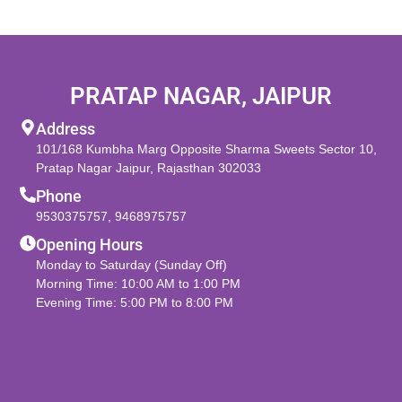
PRATAP NAGAR, JAIPUR
Address
101/168 Kumbha Marg Opposite Sharma Sweets Sector 10,
Pratap Nagar Jaipur, Rajasthan 302033
Phone
9530375757
,
9468975757
Opening Hours
Monday to Saturday (Sunday Off)
Morning Time: 10:00 AM to 1:00 PM
Evening Time: 5:00 PM to 8:00 PM