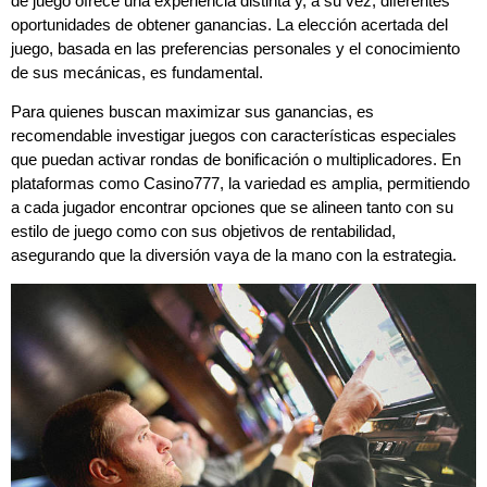
de juego ofrece una experiencia distinta y, a su vez, diferentes
oportunidades de obtener ganancias. La elección acertada del
juego, basada en las preferencias personales y el conocimiento
de sus mecánicas, es fundamental.
Para quienes buscan maximizar sus ganancias, es
recomendable investigar juegos con características especiales
que puedan activar rondas de bonificación o multiplicadores. En
plataformas como Casino777, la variedad es amplia, permitiendo
a cada jugador encontrar opciones que se alineen tanto con su
estilo de juego como con sus objetivos de rentabilidad,
asegurando que la diversión vaya de la mano con la estrategia.