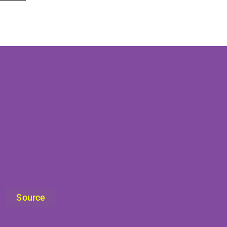
Source