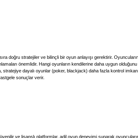
 doğru stratejiler ve bilinçli bir oyun anlayışı gerektirir. Oyuncuları
ı anlamaları önemlidir. Hangi oyunların kendilerine daha uygun olduğunu
, stratejiye dayalı oyunlar (poker, blackjack) daha fazla kontrol imkan
rastgele sonuçlar verir.
üvenilir ve lisanslı platformlar, adil oyun deneyimi sunarak oyuncuları