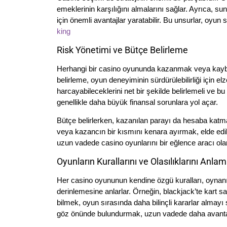
emeklerinin karşılığını almalarını sağlar. Ayrıca, s
için önemli avantajlar yaratabilir. Bu unsurlar, oyu
king
Risk Yönetimi ve Bütçe Belirleme
Herhangi bir casino oyununda kazanmak veya kaybet
belirleme, oyun deneyiminin sürdürülebilirliği içi
harcayabileceklerini net bir şekilde belirlemeli ve b
genellikle daha büyük finansal sorunlara yol açar.
Bütçe belirlerken, kazanılan parayı da hesaba katm
veya kazancın bir kısmını kenara ayırmak, elde edile
uzun vadede casino oyunlarını bir eğlence aracı ol
Oyunların Kurallarını ve Olasılıklarını Anla
Her casino oyununun kendine özgü kuralları, oynanış 
derinlemesine anlarlar. Örneğin, blackjack’te kart say
bilmek, oyun sırasında daha bilinçli kararlar almayı 
göz önünde bulundurmak, uzun vadede daha avantajlı