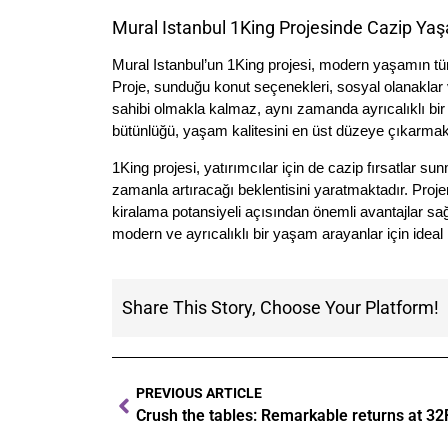
Mural Istanbul 1King Projesinde Cazip Yaşa
Mural Istanbul’un 1King projesi, modern yaşamın tüm
Proje, sunduğu konut seçenekleri, sosyal olanaklar
sahibi olmakla kalmaz, aynı zamanda ayrıcalıklı bir t
bütünlüğü, yaşam kalitesini en üst düzeye çıkarmak 
1King projesi, yatırımcılar için de cazip fırsatlar su
zamanla artıracağı beklentisini yaratmaktadır. Pr
kiralama potansiyeli açısından önemli avantajlar sağ
modern ve ayrıcalıklı bir yaşam arayanlar için ideal 
Share This Story, Choose Your Platform!
PREVIOUS ARTICLE
Crush the tables: Remarkable returns at 3