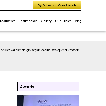
Call us for More Details
Treatments
Testimonials
Gallery
Our Clinics
Blog
ödüller kazanmak için seçkin casino stratejilerini keşfedin
Awards