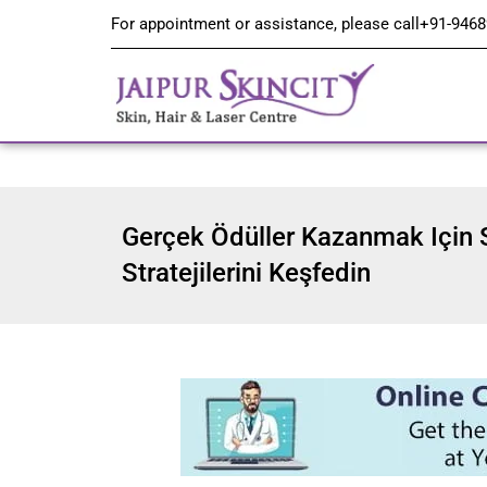
For appointment or assistance, please call
+91-9468
Gerçek Ödüller Kazanmak Için 
Stratejilerini Keşfedin