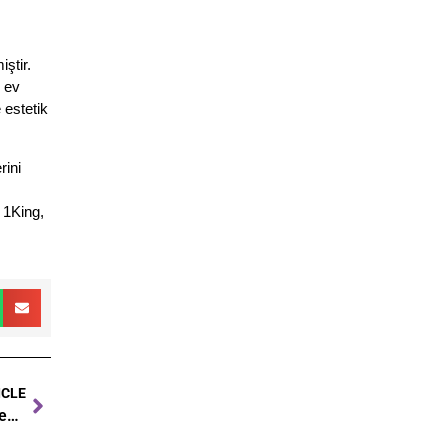
ştir.
r ev
 estetik
rini
 1King,
ICLE
Başarıya ulaşın: karlı casino kumar sistemlerinde gezinin