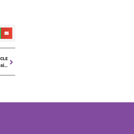
ICLE
Reveal the power of a winning mindset at Ninlay Casino