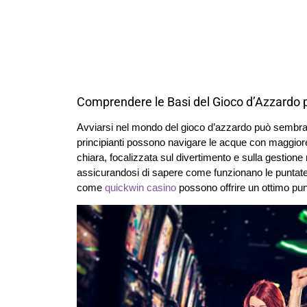
Comprendere le Basi del Gioco d’Azzardo pe
Avviarsi nel mondo del gioco d’azzardo può sembrar
principianti possono navigare le acque con maggior
chiara, focalizzata sul divertimento e sulla gestione 
assicurandosi di sapere come funzionano le puntate, 
come
quickwin casino
possono offrire un ottimo pun