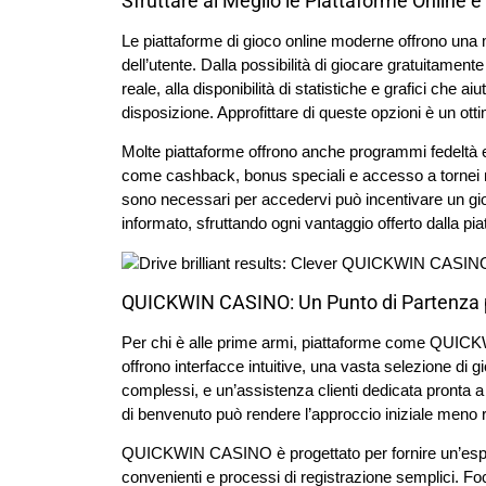
Sfruttare al Meglio le Piattaforme Online e 
Le piattaforme di gioco online moderne offrono una m
dell’utente. Dalla possibilità di giocare gratuitame
reale, alla disponibilità di statistiche e grafici che
disposizione. Approfittare di queste opzioni è un otti
Molte piattaforme offrono anche programmi fedeltà e 
come cashback, bonus speciali e accesso a tornei r
sono necessari per accedervi può incentivare un gio
informato, sfruttando ogni vantaggio offerto dalla pia
QUICKWIN CASINO: Un Punto di Partenza pe
Per chi è alle prime armi, piattaforme come QUIC
offrono interfacce intuitive, una vasta selezione di 
complessi, e un’assistenza clienti dedicata pronta a
di benvenuto può rendere l’approccio iniziale meno 
QUICKWIN CASINO è progettato per fornire un’esperie
convenienti e processi di registrazione semplici. Foca