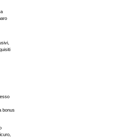
za
naro
sivi,
uisiti
pesso
 a bonus
o
icuro,