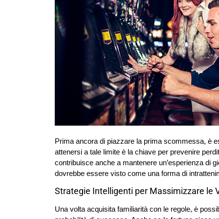
Prima ancora di piazzare la prima scommessa, è esse
attenersi a tale limite è la chiave per prevenire per
contribuisce anche a mantenere un’esperienza di gio
dovrebbe essere visto come una forma di intratte
Strategie Intelligenti per Massimizzare le 
Una volta acquisita familiarità con le regole, è possi