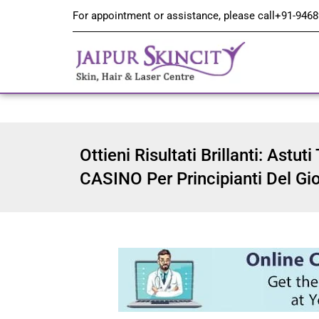
For appointment or assistance, please call
+91-9468
Ottieni Risultati Brillanti: Ast
CASINO Per Principianti Del Gi