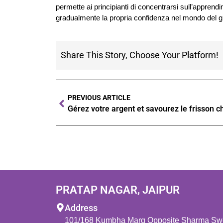
permette ai principianti di concentrarsi sull’appren
gradualmente la propria confidenza nel mondo del g
Share This Story, Choose Your Platform!
PREVIOUS ARTICLE
PRATAP NAGAR, JAIPUR
Address
101/168 Kumbha Marg Opposite Sharma Swee