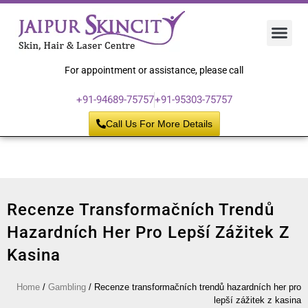
Hair 
Laser
Skin 
For appointment or assistance, please call
+91-94689-75757
+91-95303-75757
Call Us For More Details
Recenze Transformačních Trendů
Hazardních Her Pro Lepší Zážitek Z
Kasina
Home
/
Gambling
/
Recenze transformačních trendů hazardních her pro
lepší zážitek z kasina