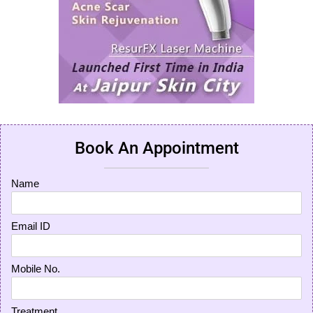
Book An Appointment
Name
Email ID
Mobile No.
Treatment