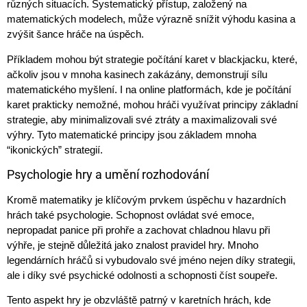
různých situacích. Systematický přístup, založený na
matematických modelech, může výrazně snížit výhodu kasina a
zvýšit šance hráče na úspěch.
Příkladem mohou být strategie počítání karet v blackjacku, které,
ačkoliv jsou v mnoha kasinech zakázány, demonstrují sílu
matematického myšlení. I na online platformách, kde je počítání
karet prakticky nemožné, mohou hráči využívat principy základní
strategie, aby minimalizovali své ztráty a maximalizovali své
výhry. Tyto matematické principy jsou základem mnoha
“ikonických” strategií.
Psychologie hry a umění rozhodování
Kromě matematiky je klíčovým prvkem úspěchu v hazardních
hrách také psychologie. Schopnost ovládat své emoce,
nepropadat panice při prohře a zachovat chladnou hlavu při
výhře, je stejně důležitá jako znalost pravidel hry. Mnoho
legendárních hráčů si vybudovalo své jméno nejen díky strategii,
ale i díky své psychické odolnosti a schopnosti číst soupeře.
Tento aspekt hry je obzvláště patrný v karetních hrách, kde