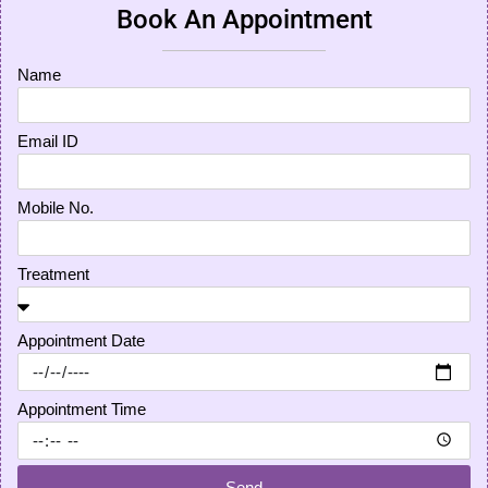
Book An Appointment
Name
Email ID
Mobile No.
Treatment
Appointment Date
Appointment Time
Send