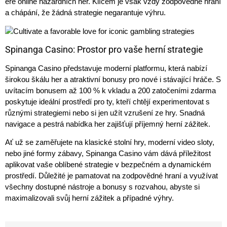
éře online hazardních her. Klíčem je však vždy zodpovědné hraní
a chápání, že žádná strategie negarantuje výhru.
Spinanga Casino: Prostor pro vaše herní strategie
Spinanga Casino představuje moderní platformu, která nabízí
širokou škálu her a atraktivní bonusy pro nové i stávající hráče. S
uvítacím bonusem až 100 % k vkladu a 200 zatočeními zdarma
poskytuje ideální prostředí pro ty, kteří chtějí experimentovat s
různými strategiemi nebo si jen užít vzrušení ze hry. Snadná
navigace a pestrá nabídka her zajišťují příjemný herní zážitek.
Ať už se zaměřujete na klasické stolní hry, moderní video sloty,
nebo jiné formy zábavy, Spinanga Casino vám dává příležitost
aplikovat vaše oblíbené strategie v bezpečném a dynamickém
prostředí. Důležité je pamatovat na zodpovědné hraní a využívat
všechny dostupné nástroje a bonusy s rozvahou, abyste si
maximalizovali svůj herní zážitek a případné výhry.